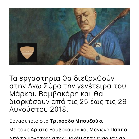
View
Larger
Image
Τα εργαστήρια θα διεξαχθούν
στην Άνω Σύρο την γενέτειρα του
Μάρκου Βαμβακάρη και θα
διαρκέσουν από τις 25 έως τις 29
Αυγούστου 2018.
Εργαστήριο στο
Τρίχορδο Μπουζούκι
Mε τους Αρίστο Βαμβακούση και Μανώλη Πάππο
Από τη μονοφωνία των μακάμ στην εναρμόνιση