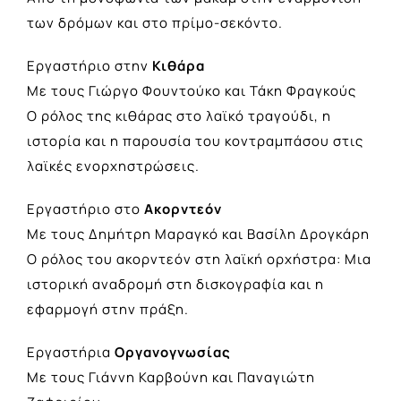
των δρόμων και στο πρίμο-σεκόντο.
Εργαστήριο στην
Κιθάρα
Mε τους Γιώργο Φουντούκο και Τάκη Φραγκούς
Ο ρόλος της κιθάρας στο λαϊκό τραγούδι, η
ιστορία και η παρουσία του κοντραμπάσου στις
λαϊκές ενορχηστρώσεις.
Εργαστήριο στο
Ακορντεόν
Mε τους Δημήτρη Μαραγκό και Βασίλη Δρογκάρη
Ο ρόλος του ακορντεόν στη λαϊκή ορχήστρα: Μια
ιστορική αναδρομή στη δισκογραφία και η
εφαρμογή στην πράξη.
Εργαστήρια
Οργανογνωσίας
Με τους Γιάννη Καρβούνη και Παναγιώτη