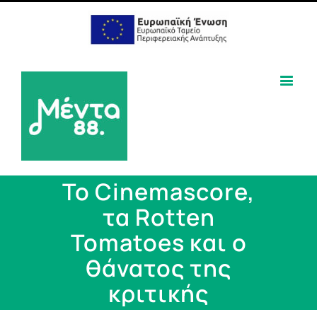
Το Cinemascore,
τα Rotten
Tomatoes και ο
θάνατος της
κριτικής