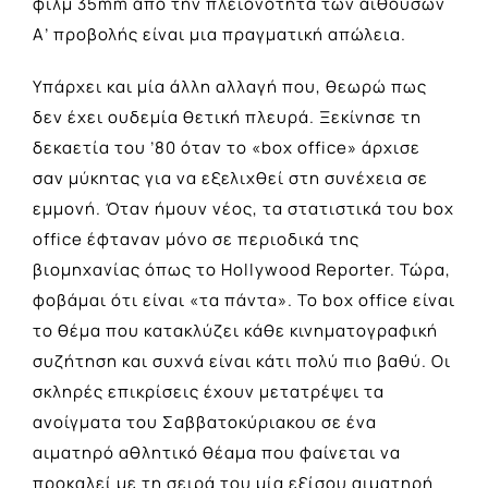
φιλμ 35mm από την πλειονότητα των αιθουσών
Α’ προβολής είναι μια πραγματική απώλεια.
Υπάρχει και μία άλλη αλλαγή που, θεωρώ πως
δεν έχει ουδεμία θετική πλευρά. Ξεκίνησε τη
δεκαετία του ’80 όταν το «box office» άρχισε
σαν μύκητας για να εξελιχθεί στη συνέχεια σε
εμμονή. Όταν ήμουν νέος, τα στατιστικά του box
office έφταναν μόνο σε περιοδικά της
βιομηχανίας όπως το Hollywood Reporter. Τώρα,
φοβάμαι ότι είναι «τα πάντα». Το box office είναι
το θέμα που κατακλύζει κάθε κινηματογραφική
συζήτηση και συχνά είναι κάτι πολύ πιο βαθύ. Οι
σκληρές επικρίσεις έχουν μετατρέψει τα
ανοίγματα του Σαββατοκύριακου σε ένα
αιματηρό αθλητικό θέαμα που φαίνεται να
προκαλεί με τη σειρά του μία εξίσου αιματηρή