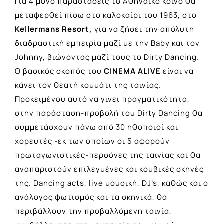
Για 4 μόνο παραστάσεις το Αθηναϊκό κοινό θα
μεταφερθεί πίσω στο καλοκαίρι του 1963, στο
Kellermans Resort,
για να ζήσει την απόλυτη
διαδραστική εμπειρία μαζί με την Baby και τον
Johnny, βιώνοντας μαζί τους το Dirty Dancing.
Ο βασικός σκοπός του
CINEMA ALIVE
είναι να
κάνει τον θεατή κομμάτι της ταινίας.
Προκειμένου αυτό να γινει πραγματικότητα,
στην παράσταση-προβολή του Dirty Dancing θα
συμμετάσχουν πάνω από 30 ηθοποιοί και
χορευτές -εκ των οποίων οι 5 αφορούν
πρωταγωνιστικές-περσόνες της ταινίας και θα
αναπαριστούν επιλεγμένες και κομβικές σκηνές
της. Dancing acts, live μουσική, DJ’s, καθώς και ο
ανάλογος φωτισμός και τα σκηνικά, θα
περιβάλλουν την προβαλλόμενη ταινία,