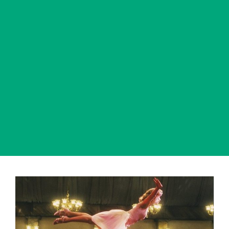
View
Larger
Image