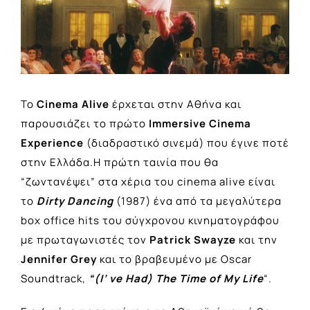
Το
Cinema Alive
έρχεται στην Αθήνα και
παρουσιάζει το πρώτο
Immersive Cinema
Experience
(διαδραστικό σινεμά) που έγινε ποτέ
στην Ελλάδα.Η πρώτη ταινία που θα
“ζωντανέψει” στα χέρια του cinema alive είναι
το
Dirty Dancing
(1987) ένα από τα μεγαλύτερα
box office hits του σύγχρονου κινηματογράφου
με πρωταγωνιστές τον
Patrick Swayze
και την
Jennifer Grey
και το βραβευμένο με Oscar
Soundtrack,
“(I’ ve Had) The Time of My Life
“.