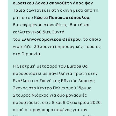
αιρετικού Δανού σκηνοθέτη Λαρς φον
Τρίερ
ζωντανεύει στη σκηνή μέσα από τη
ματιά του
Κώστα Παπακωστόπουλου
,
διακεκριμένου σκηνοθέτη, ιδρυτή και
καλλιτεχνικού διευθυντή
του
Ελληνογερμανικού Θεάτρου
, το οποίο
γιορτάζει 30 χρόνια δημιουργικής πορείας
στη Γερμανία.
Η θεατρική μεταφορά του Europa θα
παρουσιαστεί σε πανελλήνια πρώτη στην
Εναλλακτική Σκηνή της Εθνικής Λυρικής
Σκηνής στο Κέντρο Πολιτισμού Ίδρυμα
Σταύρος Νιάρχος για δύο μοναδικές
παραστάσεις, στις 8 και 9 Οκτωβρίου 2020,
αφού οι προγραμματισμένες για τον