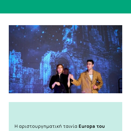
View
Larger
Image
Η αριστουργηματική ταινία
Europa του