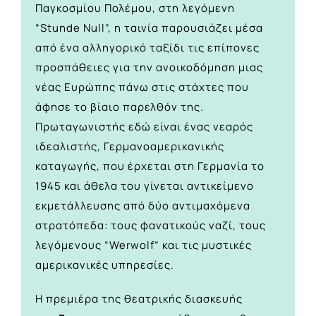
Παγκοσμίου Πολέμου, στη λεγόμενη
“Stunde Null”, η ταινία παρουσιάζει μέσα
από ένα αλληγορικό ταξίδι τις επίπονες
προσπάθειες για την ανοικοδόμηση μιας
νέας Ευρώπης πάνω στις στάχτες που
άφησε το βίαιο παρελθόν της.
Πρωταγωνιστής εδώ είναι ένας νεαρός
ιδεαλιστής, Γερμανοαμερικανικής
καταγωγής, που έρχεται στη Γερμανία το
1945 και άθελα του γίνεται αντικείμενο
εκμετάλλευσης από δύο αντιμαχόμενα
στρατόπεδα: τους φανατικούς ναζί, τους
λεγόμενους “Werwolf” και τις μυστικές
αμερικανικές υπηρεσίες.
Η πρεμιέρα της θεατρικής διασκευής