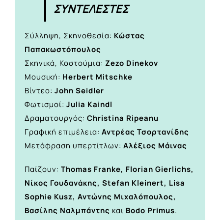
ΣΥΝΤΕΛΕΣΤΕΣ
Σύλληψη, Σκηνοθεσία:
Κώστας
Παπακωστόπουλος
Σκηνικά, Κοστούμια:
Zezo Dinekov
Μουσική:
Herbert Mitschke
Βίντεο:
John Seidler
Φωτισμοί:
Julia Kaindl
Δραματουργός:
Christina Ripeanu
Γραφική επιμέλεια:
Αντρέας Τσορτανίδης
Mετάφραση υπερτίτλων:
Αλέξιος Μάινας
Παίζουν:
Thomas Franke, Florian Gierlichs,
Νίκος Γουδανάκης, Stefan Kleinert, Lisa
Sophie Kusz, Αντώνης Μιχαλόπουλος,
Βασίλης Ναλμπάντης
και
Bodo Primus
.