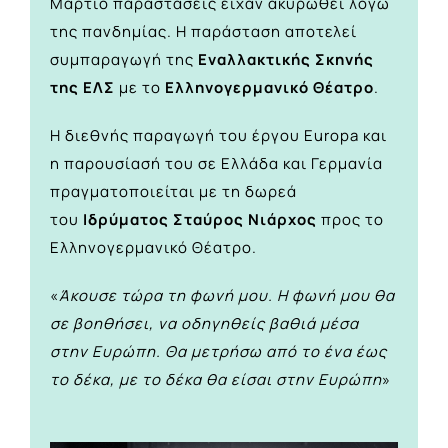
Μάρτιο παραστάσεις είχαν ακυρωθεί λόγω
της πανδημίας. Η παράσταση αποτελεί
συμπαραγωγή της
Εναλλακτικής Σκηνής
της ΕΛΣ
με το
Ελληνογερμανικό Θέατρο
.
H διεθνής παραγωγή του έργου Europa και
η παρουσίασή του σε Eλλάδα και Γερμανία
πραγματοποιείται με τη δωρεά
του
Ιδρύματος Σταύρος Νιάρχος
προς το
Ελληνογερμανικό Θέατρο.
«
Άκουσε τώρα τη φωνή μου. Η φωνή μου θα
σε βοηθήσει, να οδηγηθείς βαθιά μέσα
στην Ευρώπη. Θα μετρήσω από το ένα έως
το δέκα, με το δέκα θα είσαι στην Ευρώπη
»