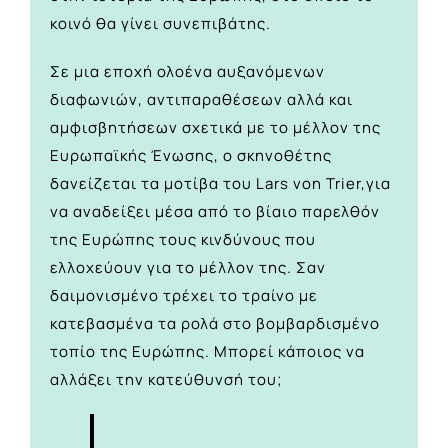
κοινό θα γίνει συνεπιβάτης.
Σε μια εποχή ολοένα αυξανόμενων
διαφωνιών, αντιπαραθέσεων αλλά και
αμφισβητήσεων σχετικά με το μέλλον της
Ευρωπαϊκής Ένωσης, ο σκηνοθέτης
δανείζεται τα μοτίβα του Lars von Trier,για
να αναδείξει μέσα από το βίαιο παρελθόν
της Ευρώπης τους κινδύνους που
ελλοχεύουν για το μέλλον της. Σαν
δαιμονισμένο τρέχει το τραίνο με
κατεβασμένα τα ρολά στο βομβαρδισμένο
τοπίο της Ευρώπης. Μπορεί κάποιος να
αλλάξει την κατεύθυνσή του;