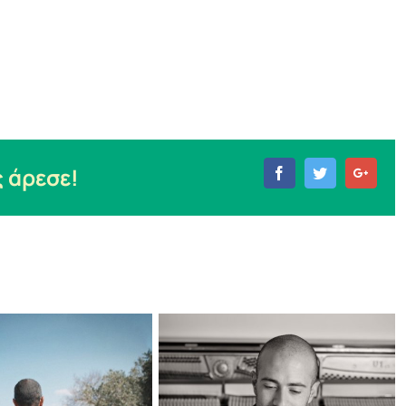
 άρεσε!
Facebook
Twitter
Goog