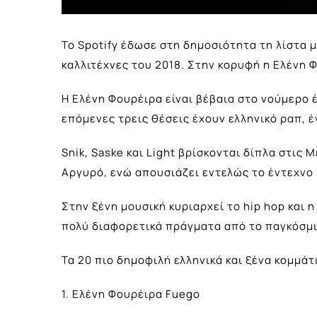
Το Spotify έδωσε στη δημοσιότητα τη λίστα 
καλλιτέχνες του 2018. Στην κορυφή η Ελένη 
Η Ελένη Φουρέιρα είναι βέβαια στο νούμερο 
επόμενες τρεις θέσεις έχουν ελληνικό ραπ, έ
Snik, Saske και Light βρίσκονται δίπλα στις
Αργυρό, ενώ απουσιάζει εντελώς το έντεχνο κ
Στην ξένη μουσική κυριαρχεί το hip hop και η
πολύ διαφορετικά πράγματα από το παγκόσμιο
Τα 20 πιο δημοφιλή ελληνικά και ξένα κομμάτι
1. Ελένη Φουρέιρα Fuego