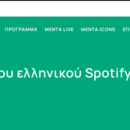
ΠΡΟΓΡΑΜΜΑ
MENTA LIVE
MENTA ICONS
ΕΠ
ου ελληνικού Spotify