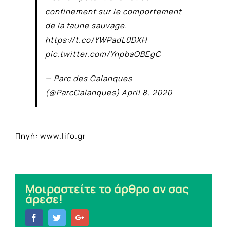
confinement sur le comportement
de la faune sauvage.
https://t.co/YWPadL0DXH
pic.twitter.com/YnpbaOBEgC
— Parc des Calanques
(@ParcCalanques)
April 8, 2020
Πηγή: www.lifo.gr
Μοιραστείτε το άρθρο αν σας
άρεσε!
Facebook
Twitter
Google+