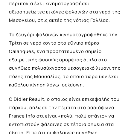
περιπολία έχει κινηματογραφήσει
αξιοσημείωτες εικόνες φαλαινών στα νερά της
Μεσογείου, στις ακτές της νότιας Γαλλίας.
Το ζευγάρι φαλαινών κινηματογραφήθηκε την
Τρίτη σε νερά κοντά στο εθνικό πάρκο
Calanques, ένα προστατευμένο σημείο
εξαιρετικής φυσικής ομορφιάς δίπλα στο
συνήθως πολυσύχναστο μεσογειακό λιμάνι της
πόλης της Μασσαλίας, το οποίο τώρα δεν έχει
καθόλου κίνηση λόγω lockdown.
Ο Didier Reault, ο οποίος είναι επικεφαλής του
πάρκου, δήλωσε την Πέμπτη στο ραδιόφωνο
France Info ότι είναι «πολύ, πολύ σπάνιο» να
εντοπιστούν φάλαινες σε τέτοια σημεία στα
ύδατα. Είπε ότι οι φάλαινες συνήθως