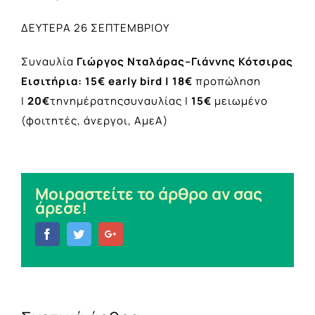
ΔΕΥΤΕΡΑ 26 ΣΕΠΤΕΜΒΡΙΟΥ
Συναυλία
Γιώργος Νταλάρας–Γιάννης Κότσιρας
Εισιτήρια: 15€
early bird
|
18€
προπώληση
|
20€
τηνημέρατηςσυναυλίας |
15€
μειωμένο
(φοιτητές, άνεργοι, ΑμεΑ)
Μοιραστείτε το άρθρο αν σας
άρεσε!
Facebook
Twitter
Google+