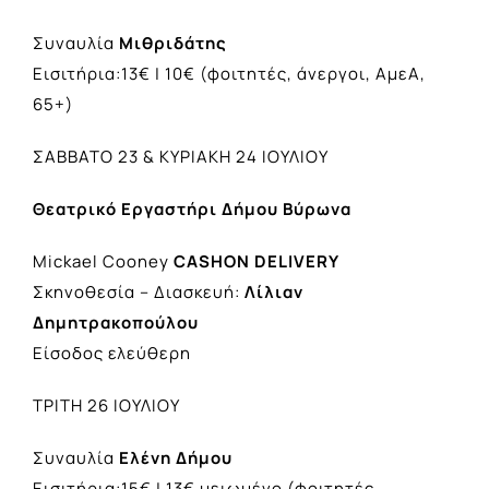
Συναυλία
Μιθριδάτης
Εισιτήρια:13€ | 10€ (φοιτητές, άνεργοι, ΑμεΑ,
65+)
ΣΑΒΒΑΤΟ 23 & ΚΥΡΙΑΚΗ 24 ΙΟΥΛΙΟΥ
Θεατρικό Εργαστήρι Δήμου Βύρωνα
Mickael Cooney
CASHON DELIVERY
Σκηνοθεσία – Διασκευή:
Λίλιαν
Δημητρακοπούλου
Είσοδος ελεύθερη
ΤΡΙΤΗ 26 ΙΟΥΛΙΟΥ
Συναυλία
Ελένη Δήμου
Εισιτήρια:15€ | 13€ μειωμένο (φοιτητές,