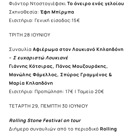
Φιόντορ Ντοστογιέφσκι
Το όνειρο ενός γελοίου
Σκηνοθεσία:
Έφη Μπίρμπα
Εισιτήρια: Γενική είσοδος:15€
ΤΡΙΤΗ 28 ΙΟΥΝΙΟΥ
Συναυλία
Αφιέρωμα στον Λουκιανό Κηλαηδόνη
–
Σ ευχαριστώ Λουκιανέ
Γιάννης Κότσιρας, Πάνος Μουζουράκης,
Μανώλης Φάμελλος, Σπύρος
Γραμμένος &
Μαρία Κηλαηδόνη
Εισιτήρια: Προπώληση: 17€ | Ταμείο 20€
ΤΕΤΑΡΤΗ 29, ΠΕΜΠΤΗ 30 ΙΟΥΝΙΟΥ
Rolling Stone Festival
on
tour
Διήμερο συναυλιών από το περιοδικό
Rolling