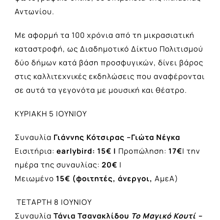
Αντωνίου.
Με αφορμή τα 100 χρόνια από τη μικρασιατική
καταστροφή, ως Διαδημοτικό Δίκτυο Πολιτισμού
δύο δήμων κατά βάση προσφυγικών, δίνει βάρος
στις καλλιτεχνικές εκδηλώσεις που αναφέρονται
σε αυτά τα γεγονότα με μουσική και θέατρο.
ΚΥΡΙΑΚΗ 5 ΙΟΥΝΙΟΥ
Συναυλία
Γιάννης
Κότσιρας –Γιώτα Νέγκα
Εισιτήρια:
earlybird
: 15€ |
Προπώληση:
17€
| την
ημέρα της συναυλίας:
20€
|
Μειωμένο
15€ (φοιτητές, άνεργοι,
ΑμεΑ)
ΤΕΤΑΡΤΗ 8 ΙΟΥΝΙΟΥ
Συναυλία
Τάνια Τσανακλίδου
Το Μαγικό Κουτί –