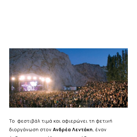
View
Larger
Image
Το φεστιβάλ τιμά και αφιερώνει τη φετινή
διοργάνωση στον
Ανδρέα Λεντάκη
, έναν