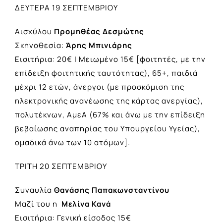
ΔΕΥΤΕΡΑ 19 ΣΕΠΤΕΜΒΡΙΟΥ
Αισχύλου
Προμηθέας Δεσμώτης
Σκηνοθεσία:
Άρης Μπινιάρης
Εισιτήρια: 20€ | Μειωμένο 15€ [φοιτητές, με την
επίδειξη φοιτητικής ταυτότητας), 65+, παιδιά
μέχρι 12 ετών, άνεργοι (με προσκόμιση της
ηλεκτρονικής ανανέωσης της κάρτας ανεργίας),
πολυτέκνων, ΑμεΑ (67% και άνω με την επίδειξη
βεβαίωσης αναπηρίας του Υπουργείου Υγείας),
ομαδικά άνω των 10 ατόμων].
ΤΡΙΤΗ 20 ΣΕΠΤΕΜΒΡΙΟΥ
Συναυλία
Θανάσης Παπακωνσταντίνου
Μαζί του η
Μελίνα Κανά
Εισιτήρια: Γενική είσοδος 15€