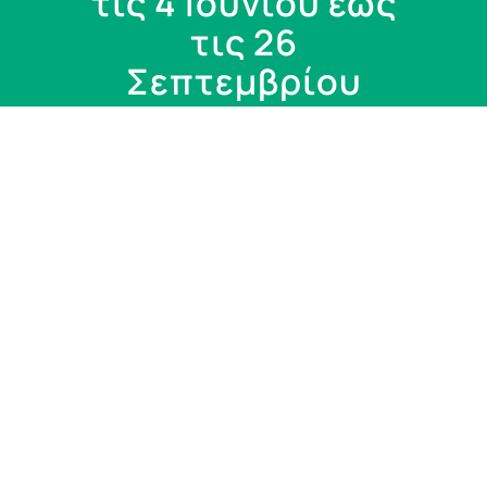
τις 4 Ιουνίου έως
τις 26
Σεπτεμβρίου