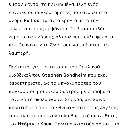
εμφανίζονται τα ηλικιωμένα μέλη ενός
γυναικείου συγκροτήματος που ακούει στο
όνομα
Follies
, τριάντα χρόνια μετά την
τελευταία τους εμφάνιση. Το βράδυ κυλάει
γεμάτο αναμνήσεις, αλκοόλ και πολλά ψέματα
που θα κάνουν τη ζωή τους να φαίνεται πιο
λαμπερή.
Πρόκειται για την ιστορία του θρυλικού
μιούζικαλ του
Stephen Sondheim
που έχει
χαρακτηριστεί ως το μπλόκμπαστερ του
παγκόσμιου μουσικού θεάτρου με 7 βραβεία
Τόνυ να το ακολουθούν. Σήμερα, ανεβαίνει
πρώτη φορά από το Εθνικό Θέατρο της Αγγλίας
και μάλιστα από έναν καλό Βρετανό σκηνοθέτη,
τον
Ντόμινικ Κουκ.
Πρωταγωνιστούν σημαντικά