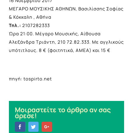
16 Νοεμβρίου 2017
ΜΕΓΑΡΟ ΜΟΥΣΙΚΗΣ ΑΘΗΝΩΝ, Βασιλίσσης Σοφίας
& Κόκκαλη , Αθήνα
Τηλ.:
2107282333
Ώρα 21:00. Μέγαρο Μουσικής, Αίθουσα
Αλεξάνδρα Τριάντη, 210 72.82.333. Με αγγλικούς
υπότιτλους. 8 € (φοιτητικά, AMEA) και 15 €
πηγή: tospirto.net
Μοιραστείτε το άρθρο αν σας
άρεσε!
Facebook
Twitter
Google+