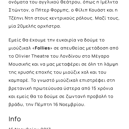
ονόματα του αγγλικού θεάτρου, όπως η Ιμέλντα
Στώντον, ο Πήτερ Φορμπς, ο Φίλιπ Κουάστ και η
Τζέηνι Ντη στους κεντρικούς ρόλους. Μαζί τους,
μία 20μελής ορχήστρα.
Εμείς θα έχουμε την ευκαιρία να δούμε το
μιούζικαλ «
Follies
» σε απευθείας μετάδοση από
το Olivier Theatre του Λονδίνου στο Μέγαρο
Μουσικής και να μας μεταφέρει σε όλη τη λάμψη
της χρυσής εποχής του μιούζικ χολ και του
καμπαρέ. Το γνωστό μιούζικαλ επιστρέφει στη
βρετανική πρωτεύουσα ύστερα από 15 χρόνια
και εμείς θα το δούμε σε ζωντανή προβολή το
βράδυ, την Πέμπτη 16 Νοεμβρίου.
Info