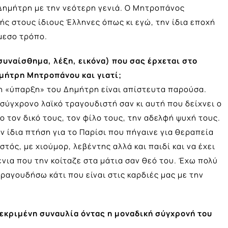
 Δημήτρη με την νεότερη γενιά. Ο Μητροπάνος
ς στους ίδιους Έλληνες όπως κι εγώ, την ίδια εποχή
άμεσο τρόπο.
συναίσθημα, λέξη, εικόνα) που σας έρχεται στο
μήτρη Μητροπάνου και γιατί;
 η «ύπαρξη» του Δημήτρη είναι απίστευτα παρούσα.
σύγχρονο λαϊκό τραγουδιστή σαν κι αυτή που δείχνει ο
ο τον δικό τους, τον φίλο τους, την αδελφή ψυχή τους.
 ίδια πτήση για το Παρίσι που πήγαινε για θεραπεία
στός, με χιούμορ, λεβέντης αλλά και παιδί και να έχει
νια που την κοίταζε στα μάτια σαν θεό του. Έχω πολύ
ραγουδήσω κάτι που είναι στις καρδιές μας με την
εκριμένη συναυλία όντας η μοναδική σύγχρονή του