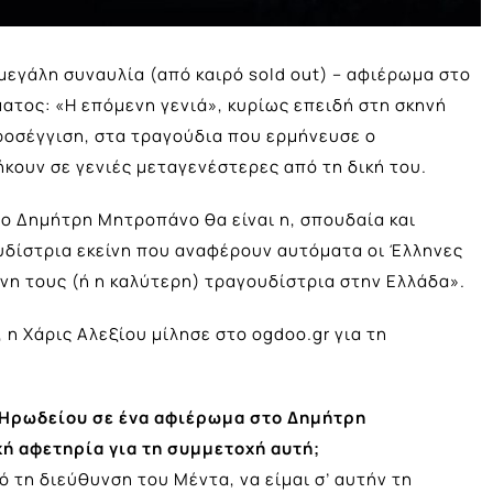
 μεγάλη συναυλία (από καιρό sold out) – αφιέρωμα στο
τος: «Η επόμενη γενιά», κυρίως επειδή στη σκηνή
ροσέγγιση, στα τραγούδια που ερμήνευσε ο
κουν σε γενιές μεταγενέστερες από τη δική του.
το Δημήτρη Μητροπάνο θα είναι η, σπουδαία και
υδίστρια εκείνη που αναφέρουν αυτόματα οι Έλληνες
ένη τους (ή η καλύτερη) τραγουδίστρια στην Ελλάδα».
η Χάρις Αλεξίου μίλησε στο ogdoo.gr για τη
υ Ηρωδείου σε ένα αφιέρωμα στο Δημήτρη
κή αφετηρία για τη συμμετοχή αυτή;
 τη διεύθυνση του Μέντα, να είμαι σ’ αυτήν τη