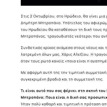
Στις 2 Οκτωβρίου, στο Ηρώδειο, θα γίνει μια
Δημήτρη Μητροπάνο. Υπότιτλος του αφιερώμα
του Ηρωδείου θα καταθέσουν τη δική τους π
Μητροπάνος, τραγουδιστές νεότεροι που ανή
Συνδετικός κρίκος ανάμεσα στους νέους και 
λατρεμένη όλων μας, Χάρις Αλεξίου. Η τραγο
όταν τους ρωτά κανείς «ποια είναι η αγαπημ
Με αφορμή αυτή της την τιμητική συμμετοχή, 
συγκεκριμένη βραδιά και τη συμμετοχή της.
Τι είναι αυτό που σας φέρνει στη σκηνή το
Μητροπάνο; Ποια είναι η δική σας προσωπι
Ήταν πολύ καθαρή και τιμητική η πρόταση από