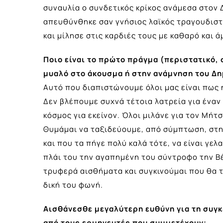
συναυλία ο συνδετικός κρίκος ανάμεσα στον
απευθύνθηκε σαν γνήσιος λαϊκός τραγουδιστή
και μίλησε στις καρδιές τους με καθαρό και 
Ποιο είναι το πρώτο πράγμα (περιστατικό, 
μυαλό στο άκουσμα ή στην ανάμνηση του Δη
Αυτό που διαπιστώνουμε όλοι μας είναι πως
Δεν βλέπουμε συχνά τέτοια λατρεία για έναν 
κόσμος για εκείνον. Όλοι μιλάνε για τον Μήτσ
Θυμάμαι να ταξιδεύουμε, από σύμπτωση, στην
και που τα πήγε πολύ καλά τότε, να είναι γελα
πλάι του την αγαπημένη του σύντροφο την Βέ
τρυφερά αισθήματα και συγκινούμαι που θα τ
δική του φωνή.
Αισθάνεσθε μεγαλύτερη ευθύνη για τη συγκ
από τους ερμηνευτές που συμμετέχουν;