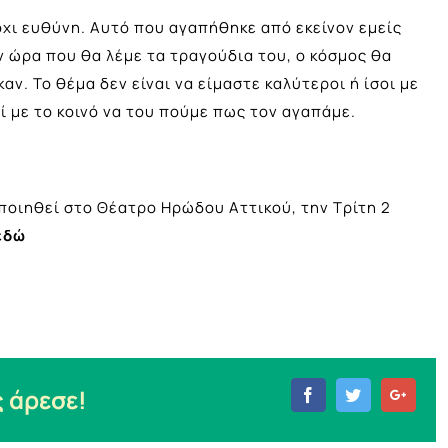
χι ευθύνη. Αυτό που αγαπήθηκε από εκείνον εμείς
ν ώρα που θα λέμε τα τραγούδια του, ο κόσμος θα
καν. Το θέμα δεν είναι να είμαστε καλύτεροι ή ίσοι με
ζί με το κοινό να του πούμε πως τον αγαπάμε.
οιηθεί στο Θέατρο Ηρώδου Αττικού, την Τρίτη 2
εδώ
 άρεσε!
Facebook
Twitter
Goog