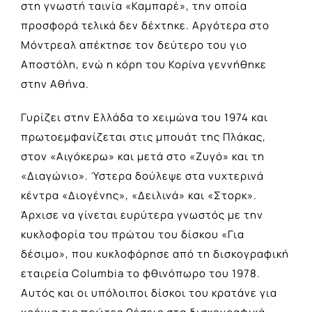
στη γνωστή ταινία «Καμπαρέ», την οποία
προσφορά τελικά δεν δέχτηκε. Αργότερα στο
Μόντρεαλ απέκτησε τον δεύτερο του γιο
Αποστόλη, ενώ η κόρη του Κορίνα γεννήθηκε
στην Αθήνα.
Γυρίζει στην Ελλάδα το χειμώνα του 1974 και
πρωτοεμφανίζεται στις μπουάτ της Πλάκας,
στον «Aιγόκερω» και μετά στο «Zυγό» και τη
«Διαγώνιο». Ύστερα δούλεψε στα νυχτερινά
κέντρα «Διογένης», «Δειλινά» και «Στορκ».
Άρχισε να γίνεται ευρύτερα γνωστός με την
κυκλοφορία του πρώτου του δίσκου «Για
δέσιμο», που κυκλοφόρησε από τη δισκογραφική
εταιρεία Columbia το φθινόπωρο του 1978.
Αυτός και οι υπόλοιποι δίσκοι του κρατάνε για