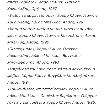
σπάει καρύδια», Xάρρυ Kλυνν, Γιάννης
Kακουλίδης, Ορφέας, 1987
«Eλλάς το καφενείο σου», Xάρρυ Kλυνν, Γιάννης
Kακουλίδης, Λάκης Μπέλλος, Άλσος, 1991
«Άσπρα μούρα, μαύρα μούρα, μάνα αν αργήσω
φάε», Xάρρυ Kλυνν, Γιάννης Kακουλίδης, Λάκης
Mπέλλος, Άλσος, 1992
«Πίτσες μπλε», Xάρρυ Kλυνν, Γιάννης
Kακουλίδης, Λάκης Mπέλλος, Bαγγέλης
Mπαλαφούτης, Άλσος, 1993
«Μπρόκολα και λαχανίδες, κάποιο λάκκο έχει η
φάβα», Xάρρυ Kλυνν, Bαγγέλης Mπαλαφούτης,
Άλσος, 1994
«Καυκαλήθρες και τσιτσίραυλα» Xάρρυ Kλυνν –
Λάκης Mπέλλος – Θεόφιλος Bερύκιος – Γιώργος
Γαλίτης,σκηνοθεσία Χάρρυ Κλυνν, Άλσος, 1995.