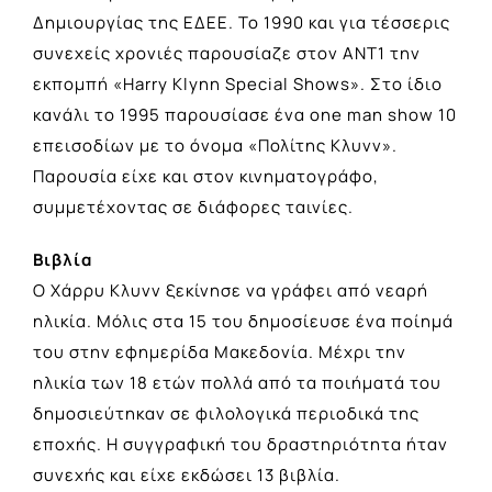
Δημιουργίας της EΔEE. Το 1990 και για τέσσερις
συνεχείς χρονιές παρουσίαζε στον ΑΝΤ1 την
εκπομπή «Harry Klynn Special Shows». Στο ίδιο
κανάλι το 1995 παρουσίασε ένα one man show 10
επεισοδίων με το όνομα «Πολίτης Κλυνν».
Παρουσία είχε και στον κινηματογράφο,
συμμετέχοντας σε διάφορες ταινίες.
Βιβλία
Ο Χάρρυ Κλυνν ξεκίνησε να γράφει από νεαρή
ηλικία. Μόλις στα 15 του δημοσίευσε ένα ποίημά
του στην εφημερίδα Μακεδονία. Μέχρι την
ηλικία των 18 ετών πολλά από τα ποιήματά του
δημοσιεύτηκαν σε φιλολογικά περιοδικά της
εποχής. Η συγγραφική του δραστηριότητα ήταν
συνεχής και είχε εκδώσει 13 βιβλία.