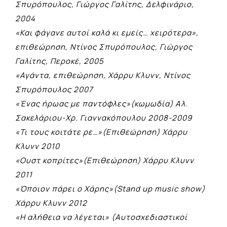
Σπυρόπουλος, Γιώργος Γαλίτης, Δελφινάριο,
2004
«Και φάγανε αυτοί καλά κι εμείς… χειρότερα»,
επιθεώρηση, Ντίνος Σπυρόπουλος, Γιώργος
Γαλίτης, Περοκέ, 2005
«Αγάντα, επιθεώρηση, Χάρρυ Κλυνν, Ντίνος
Σπυρόπουλος 2007
«Ένας ήρωας με παντόφλες»(κωμωδία) Αλ.
Σακελάριου-Χρ. Γιαννακόπουλου 2008-2009
«Τι τους κοιτάτε ρε…»(Επιθεώρηση) Χάρρυ
Κλυνν 2010
«Ουστ κοπρίτες»(Επιθεώρηση) Χάρρυ Κλυνν
2011
«Όποιον πάρει ο Χάρης»(Stand up music show)
Χάρρυ Κλυνν 2012
«Η αλήθεια να λέγεται» (Αυτοσχεδιαστικοί