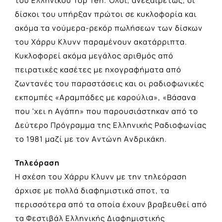
του Ελληνικού Top Ten. Όλοι, ανεξαιρέτως, οι
δίσκοι του υπήρξαν πρώτοι σε κυκλοφορία και
ακόμα τα νούμερα-ρεκόρ πωλήσεων των δίσκων
του Xάρρυ Kλυνν παραμένουν ακατάρριπτα.
Κυκλοφορεί ακόμα μεγάλος αριθμός από
πειρατικές κασέτες με ηχογραφήματα από
ζωντανές του παραστάσεις και οι ραδιοφωνικές
εκπομπές «Aραμπάδες με καρούλια», «Βάσανα
που ‘χει η Αγάπη» που παρουσιάστηκαν από το
Δεύτερο Πρόγραμμα της Eλληνικής Pαδιοφωνίας
το 1981 μαζί με τον Aντώνη Aνδρικάκη.
Τηλεόραση
Η σχέση του Χάρρυ Κλυνν με την τηλεόραση
άρχισε με πολλά διαφημιστικά σποτ, τα
περισσότερα από τα οποία έχουν βραβευθεί από
τα Φεστιβάλ Ελληνικής Διαφημιστικής