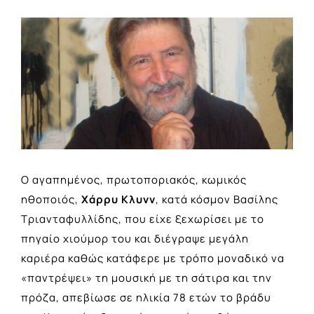
View
Larger
Image
Ο αγαπημένος, πρωτοποριακός, κωμικός
ηθοποιός,
Χάρρυ Κλυνν
, κατά κόσμον Βασίλης
Τριανταφυλλίδης, που είχε ξεχωρίσει με το
πηγαίο χιούμορ του και διέγραψε μεγάλη
καριέρα καθώς κατάφερε με τρόπο μοναδικό να
«παντρέψει» τη μουσική με τη σάτιρα και την
πρόζα, απεβίωσε σε ηλικία 78 ετών το βράδυ