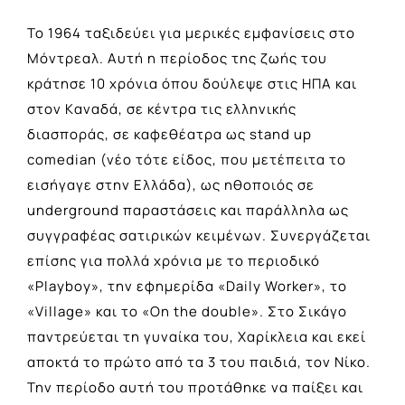
Το 1964 ταξιδεύει για μερικές εμφανίσεις στο
Μόντρεαλ. Αυτή η περίοδος της ζωής του
κράτησε 10 χρόνια όπου δούλεψε στις HΠA και
στον Kαναδά, σε κέντρα τις ελληνικής
διασποράς, σε καφεθέατρα ως stand up
comedian (νέο τότε είδος, που μετέπειτα το
εισήγαγε στην Ελλάδα), ως ηθοποιός σε
underground παραστάσεις και παράλληλα ως
συγγραφέας σατιρικών κειμένων. Συνεργάζεται
επίσης για πολλά χρόνια με το περιοδικό
«Playboy», την εφημερίδα «Daily Worker», το
«Village» και το «On the double». Στο Σικάγο
παντρεύεται τη γυναίκα του, Χαρίκλεια και εκεί
αποκτά το πρώτο από τα 3 του παιδιά, τον Νίκο.
Την περίοδο αυτή του προτάθηκε να παίξει και