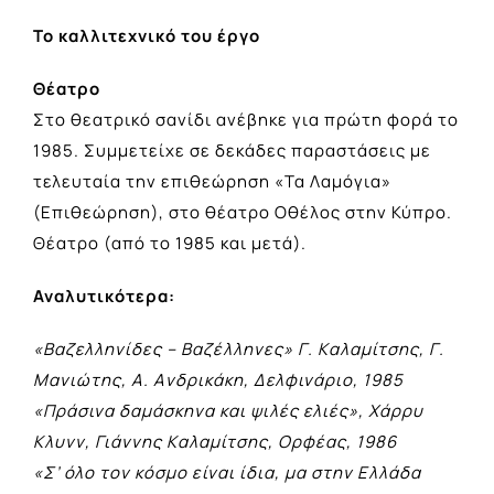
Το καλλιτεχνικό του έργο
Θέατρο
Στο θεατρικό σανίδι ανέβηκε για πρώτη φορά το
1985. Συμμετείχε σε δεκάδες παραστάσεις με
τελευταία την επιθεώρηση «Τα Λαμόγια»
(Επιθεώρηση), στο θέατρο Οθέλος στην Κύπρο.
Θέατρο (από το 1985 και μετά).
Αναλυτικότερα:
«Βαζελληνίδες – Βαζέλληνες» Γ. Kαλαμίτσης, Γ.
Mανιώτης, A. Aνδρικάκη, Δελφινάριο, 1985
«Πράσινα δαμάσκηνα και ψιλές ελιές», Xάρρυ
Kλυνν, Γιάννης Kαλαμίτσης, Ορφέας, 1986
«Σ’ όλο τον κόσμο είναι ίδια, μα στην Ελλάδα