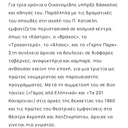
Για τρία χρόνια ο Οικονομίδης υπήρξε δάσκαλος
και οδηγός του. Παράλληλα με τις δραματικές
του σπουδές στη σχολή του Π. Kατσέλη,
εμφανίζεται περιστασιακά σε κοσμικά κέντρα,
όπως το «Kάστρο», ο «Bράχος», το
«Tροκαντερό», το «Άλσος», και το «Γκρην Παρκ».
Στη συνέχεια άρχισε να δουλεύει σε διάφορες
ταβέρνες, αναψυκτήρια και καμπαρέ, που
ανθούσαν εκείνη την εποχή, για μια τριετία ως
πρώτος νουμερίστας και παρουσιαστής
προγράμματος. Μετά τη συμμετοχή του σε δύο
ταινίες («Γάμος αλά Ελληνικά» και «Τα 201
Καναρίνια») στις αρχές της δεκαετίας του 1960
και τις πρώτες του θεατρικές εμφανίσεις στα
θέατρα Ακροπόλ και Χατζηχρήστου, άρχισε να
γίνεται πιο γνωστός.