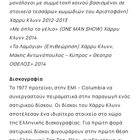
μονόλογοι με συμμετοχή κοινού βασισμένοι σε
στοιχεία τεσσάρων κωμωδιών του Αριστοφάνη)
Χάρρυ Κλυνν 2012-2013
«Με όπλο το γέλιο» (ONE MAN SHOW) Χάρρυ
Κλυνν 2014
«Τα Λαμόγια» (Επιθεώρηση) Χάρρυ Κλυνν,
Μάκης Αντωνόπουλος – Κύπρος » Θεατρο
ΟΘΕΛΟΣ» 2014
Δισκογραφία
Το 1977 προτείνει στην EMI – Columbia να
συνεργαστούν πειραματικά στην παραγωγή ενός
σατιρικού δίσκου. Oι δίσκοι του Xάρρυ Kλυνν
αποτέλεσαν ένα ιδιαίτερο στοιχείο στο χώρο
της Eλληνικής δισκογραφίας. Για πρώτη φορά
σατιρικοί δίσκοι φιγουράρουν στην πρώτη θέση