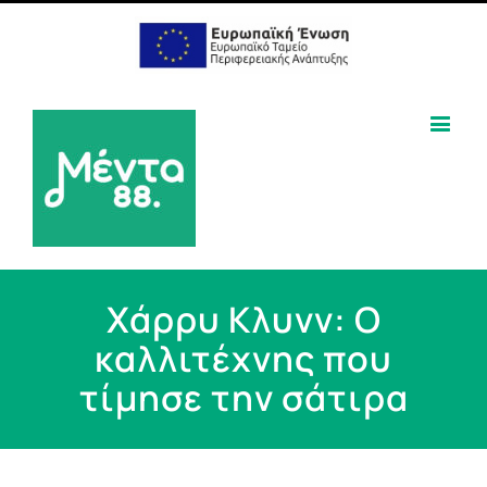
Χάρρυ Κλυνν: Ο
καλλιτέχνης που
τίμησε την σάτιρα