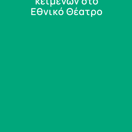
κειμένων στο
Εθνικό Θέατρο