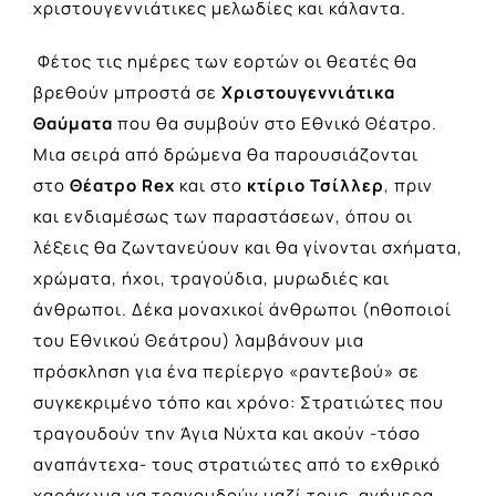
χριστουγεννιάτικες μελωδίες και κάλαντα.
Φέτος τις ημέρες των εορτών οι θεατές θα
βρεθούν μπροστά σε
Χριστουγεννιάτικα
Θαύματα
που θα συμβούν στο Εθνικό Θέατρο.
Μια σειρά από δρώμενα θα παρουσιάζονται
στο
Θέατρο Rex
και στο
κτίριο Τσίλλερ
, πριν
και ενδιαμέσως των παραστάσεων, όπου οι
λέξεις θα ζωντανεύουν και θα γίνονται σχήματα,
χρώματα, ήχοι, τραγούδια, μυρωδιές και
άνθρωποι. Δέκα μοναχικοί άνθρωποι (ηθοποιοί
του Εθνικού Θεάτρου) λαμβάνουν μια
πρόσκληση για ένα περίεργο «ραντεβού» σε
συγκεκριμένο τόπο και χρόνο: Στρατιώτες που
τραγουδούν την Άγια Νύχτα και ακούν -τόσο
αναπάντεχα- τους στρατιώτες από το εχθρικό
χαράκωμα να τραγουδούν μαζί τους, ανήμερα