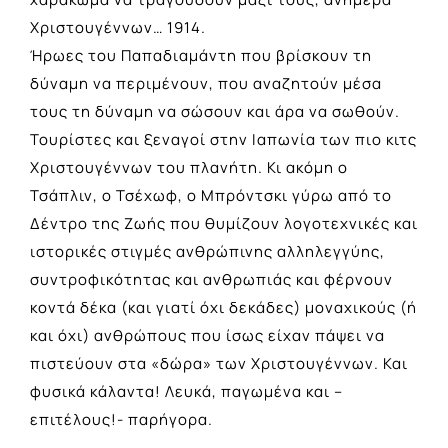
Χριστουγέννων… 1914.
Ήρωες του Παπαδιαμάντη που βρίσκουν τη
δύναμη να περιμένουν, που αναζητούν μέσα
τους τη δύναμη να σώσουν και άρα να σωθούν.
Τουρίστες και ξεναγοί στην Ιαπωνία των πιο κιτς
Χριστουγέννων του πλανήτη. Κι ακόμη ο
Τσάπλιν, ο Τσέχωφ, ο Μπρόντσκι γύρω από το
Δέντρο της Ζωής που θυμίζουν λογοτεχνικές και
ιστορικές στιγμές ανθρώπινης αλληλεγγύης,
συντροφικότητας και ανθρωπιάς και φέρνουν
κοντά δέκα (και γιατί όχι δεκάδες) μοναχικούς (ή
και όχι) ανθρώπους που ίσως είχαν πάψει να
πιστεύουν στα «δώρα» των Χριστουγέννων. Και
φυσικά κάλαντα! Λευκά, παγωμένα και –
επιτέλους!- παρήγορα.