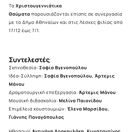
Τα
Χριστουγεννιάτικα
Θαύματα
παρουσιάζονται επίσης σε συνεργασία
με το Δήμο Αθηναίων και στις Λέσχες φιλίας από
17/12 έως 7/1.
Συντελεστές
Σκηνοθεσία:
Σοφία Βγενοπούλου
Ιδέα-Σύλληψη:
Σοφία Βγενοπούλου, Άρτεμις
Μάνου
Δραματουργική επεξεργασία:
Άρτεμις Μάνου
Μουσική διδασκαλία:
Μελίνα Παιονίδου
Επιμέλεια κουστουμιών:
Έλενα Μαρσίδου,
Γιάννης Παναγόπουλος
Ηθοποιοί
Αντιγόνη Δρακουλάκη, Κωνσταντίνος