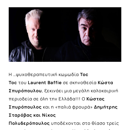
View
Larger
Image
Η …ψυχοθεραπευτική κωμωδία
Toc
Toc
του
Laurent Baffie
σε σκηνοθεσία
Κώστα
Σπυρόπουλου
, ξεκινάει μια μεγάλη καλοκαιρινή
περιοδεία σε όλη την Ελλάδα!!! Ο
Κώστας
Σπυρόπουλος
και η «παλιά φρουρά»
Δημήτρης
Σταρόβας και Νίκος
Πολυδερόπουλος
υποδέχονται στο θίασο τρείς