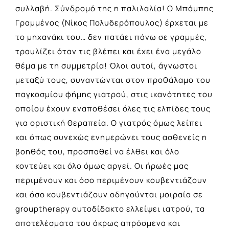
συλλαβή. Σύνδρομό της η παλιλαλία! Ο Μπάμπης
Γραμμένος (Νίκος Πολυδερόπουλος) έρχεται με
το μηχανάκι του… δεν πατάει πάνω σε γραμμές,
τραυλίζει όταν τις βλέπει και έχει ένα μεγάλο
θέμα με τη συμμετρία! Όλοι αυτοί, άγνωστοι
μεταξύ τους, συναντώνται στον προθάλαμο του
παγκοσμίου φήμης γιατρού, στις ικανότητες του
οποίου έχουν εναποθέσει όλες τις ελπίδες τους
για οριστική θεραπεία. Ο γιατρός όμως λείπει
και όπως συνεχώς ενημερώνει τους ασθενείς η
βοηθός του, προσπαθεί να έλθει και όλο
κοντεύει και όλο όμως αργεί. Οι ήρωές μας
περιμένουν και όσο περιμένουν κουβεντιάζουν
και όσο κουβεντιάζουν οδηγούνται μοιραία σε
grouptherapy αυτοδίδακτο ελλείψει ιατρού, τα
αποτελέσματα του άκρως απρόσμενα και