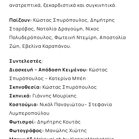
ανατρεπτικά, ξεκαρδιστικά και συγκινητικά.
Παίζουν:
Κώστας Σπυρόπουλος, Δημήτρης
Σταρόβας, Ναταλία Δραγούμη, Νίκος
Πολυδερόπουλος, Φωτεινή Ντεμίρη, Αποστολία
Ζώη, Εβελίνα Καραπάνου.
Συντελεστές
:
Διασκευή – Απόδοση Κειμένου:
Κώστας
Σπυρόπουλος – Κατερίνα Μπέη
Σκηνοθεσία:
Κώστας Σπυρόπουλος
Σκηνικά:
Γιάννης Μουρίκης
Κοστούμια:
Νικόλ Παναγιώτου– Στεφανία
Λυμπεροπούλου
Φωτισμοί:
Δημήτρης Κουτάς
Φωτογράφος:
Μανώλης Χιώτης