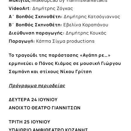
Μακιγιάζ:
MakeupLab by YiannisMarketakis
VideoArt
: Δημήτρης Ζόγκας
Α΄ Βοηθός Σκηνοθέτη:
Δημήτρης Κατσόγιαννος
Β΄ Βοηθός Σκηνοθέτη:
Εβελίνα Καραπάνου
Διεύθυνση παραγωγής:
Δημήτρης Κουκάς
Παραγωγή:
Κάππα Σίγμα productions
Το τραγούδι της παράστασης «Αγάπη ρε…»
ερμηνεύει ο Πάνος Κιάμος σε μουσική Γιώργου
Σαμπάνη και στίχους Νίκου Γρίτση
Πρόγραμμα περιοδείας
ΔΕΥΤΕΡΑ 24 ΙΟΥΝΙΟΥ
ΑΝΟΙΧΤΟ ΘΕΑΤΡΟ ΓΙΑΝΝΙΤΣΩΝ
ΤΡΙΤΗ 25 ΙΟΥΝΙΟΥ
ΥΠΑΙΘΡΙΟ ΑΜΦΙΘΕΑΤΡΟ ΚΟΖΑΝΗΣ