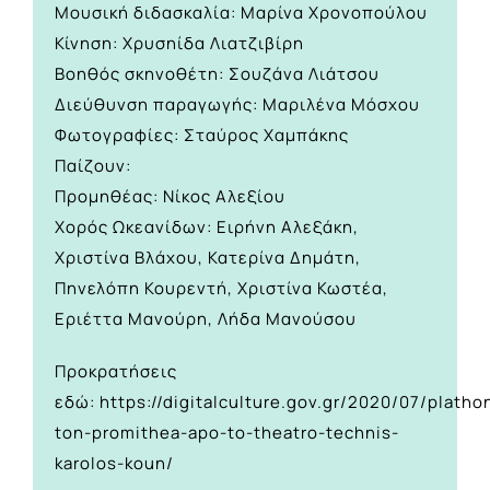
Μουσική διδασκαλία: Μαρίνα Χρονοπούλου
Κίνηση: Χρυσηίδα Λιατζιβίρη
Βοηθός σκηνοθέτη: Σουζάνα Λιάτσου
Διεύθυνση παραγωγής: Μαριλένα Μόσχου
Φωτογραφίες: Σταύρος Χαμπάκης
Παίζουν:
Προμηθέας: Νίκος Αλεξίου
Χορός Ωκεανίδων: Ειρήνη Αλεξάκη,
Χριστίνα Βλάχου, Κατερίνα Δημάτη,
Πηνελόπη Κουρεντή, Χριστίνα Κωστέα,
Εριέττα Μανούρη, Λήδα Μανούσου
Προκρατήσεις
εδώ:
https://digitalculture.gov.gr/2020/07/platho
ton-promithea-apo-to-theatro-technis-
karolos-koun/