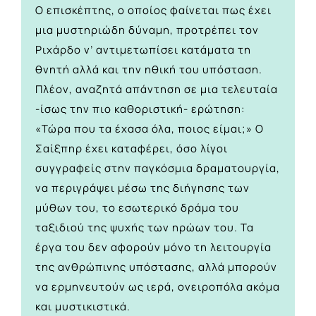
Ο επισκέπτης, ο οποίος φαίνεται πως έχει
μια μυστηριώδη δύναμη, προτρέπει τον
Ριχάρδο ν’ αντιμετωπίσει κατάματα τη
θνητή αλλά και την ηθική του υπόσταση.
Πλέον, αναζητά απάντηση σε μια τελευταία
-ίσως την πιο καθοριστική- ερώτηση:
«Τώρα που τα έχασα όλα, ποιος είμαι;» Ο
Σαίξπηρ έχει καταφέρει, όσο λίγοι
συγγραφείς στην παγκόσμια δραματουργία,
να περιγράψει μέσω της διήγησης των
μύθων του, το εσωτερικό δράμα του
ταξιδιού της ψυχής των ηρώων του. Τα
έργα του δεν αφορούν μόνο τη λειτουργία
της ανθρώπινης υπόστασης, αλλά μπορούν
να ερμηνευτούν ως ιερά, ονειροπόλα ακόμα
και μυστικιστικά.