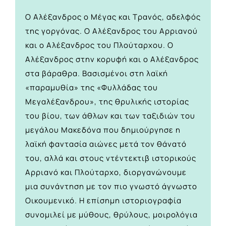
Ο Αλέξανδρος ο Μέγας και Τρανός, αδελφός
της γοργόνας. Ο Αλέξανδρος του Αρριανού
και ο Αλέξανδρος του Πλούταρχου. Ο
Αλέξανδρος στην κορυφή και ο Αλέξανδρος
στα βάραθρα. Βασισμένοι στη λαϊκή
«παραμυθία» της «Φυλλάδας του
Μεγαλέξανδρου», της θρυλικής ιστορίας
του βίου, των άθλων και των ταξιδιών του
μεγάλου Μακεδόνα που δημιούργησε η
λαϊκή φαντασία αιώνες μετά τον θάνατό
του, αλλά και στους ντέντεκτιβ ιστορικούς
Αρριανό και Πλούταρχο, διοργανώνουμε
μια συνάντηση με τον πιο γνωστό άγνωστο
Οικουμενικό. Η επίσημη ιστοριογραφία
συνομιλεί με μύθους, θρύλους, μοιρολόγια