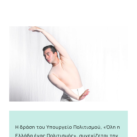
View
Larger
Image
Η δράση του Υπουργείο Πολιτισμού, «Όλη η
Ελλάδα ένας Πολιτισμός», συνεχίζεται την