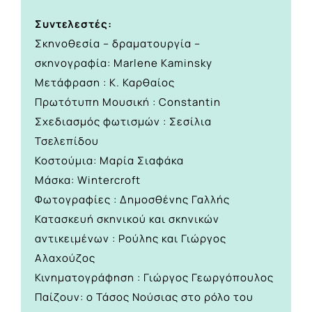
Συντελεστές:
Σκηνοθεσία – δραματουργία –
σκηνογραφία: Marlene Kaminsky
Μετάφραση : Κ. Καρθαίος
Πρωτότυπη Μουσική : Constantin
Σχεδιασμός φωτισμών : Σεσίλια
Τσελεπίδου
Κοστούμια: Μαρία Σιαφάκα
Μάσκα: Wintercroft
Φωτογραφίες : Δημοσθένης Γαλλής
Κατασκευή σκηνικού και σκηνικών
αντικειμένων : Ρούλης και Γιώργος
Αλαχούζος
Κινηματογράφηση : Γιώργος Γεωργόπουλος
Παίζουν: ο Τάσος Νούσιας στο ρόλο του