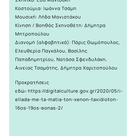
Κοστούμια: Ιωάννα Τσάμη
Μουσική: Λήδα Μανιατάκου
Κίνηση / Βοηθός Σκηνοθέτη: Δήμητρα
Μητροπούλου
Διανομή (αλφαβητικά): Πάρις Θωμόπουλος,
Ελευθερία Παγκάλου, Βασίλης
Παπαδημητρίου, Νατάσα Σφενδυλάκη,
Αινείας Τσαμάτης, Δήμητρα Χαριτοπούλου
Προκρατήσεις
εδώ
:
https://digitalculture.gov.gr/2020/05/i-
ellada-me-ta-matia-ton-xenon-taxidioton-
16os-19os-eonas-2/