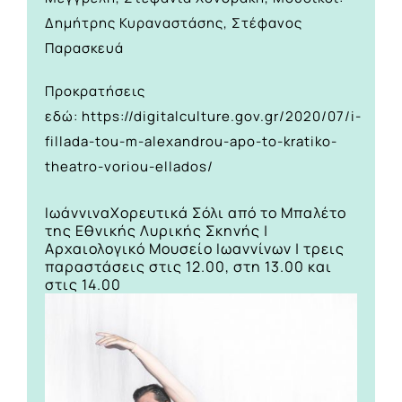
Δημήτρης Κυραναστάσης, Στέφανος
Παρασκευά
Προκρατήσεις
εδώ:
https://digitalculture.gov.gr/2020/07/i-
fillada-tou-m-alexandrou-apo-to-kratiko-
theatro-voriou-ellados/
Ιωάννινα
Χορευτικά Σόλι από το Μπαλέτο
της Εθνικής Λυρικής Σκηνής |
Αρχαιολογικό Μουσείο Ιωαννίνων | τρεις
παραστάσεις στις 12.00, στη 13.00 και
στις 14.00