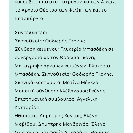
και εμβατήρια στο πατρογονικό των Αιγών,
το Αρχαίο Θέατρο των Φιλίππων και το
Επταπύργιο.
Συντελεστές:
Σκηνοθεσία: Θοδωρής Γκόνης
Σύνθεση κειμένου: Γλυκερία Μπασδέκη σε
συνεργασία με τον Θοδωρή Γκόνη,
Μεταγραφή αρχαίων κειμένων: Γλυκερία
Μπασδέκη, Σκηνοθεσία: Θοδωρής Γκόνης,
Σκηνικά-Κοστούμια: Ματίνα Μέγκλα,
Μουσική σύνθεση: Αλέξανδρος Γκόνης,
Επιστημονική σύμβουλος: Αγγελική
Κοτταρίδη
Ηθοποιοί: Δημήτρης Κοντός, Ελένη
Μαβίδου, Δημήτρης Μανδρινός, Έλενα
Μεγγρέλη, Στεφανία Χονδράκη, Μουσικοί: