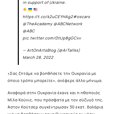
in support of Ukraine.
https://t.co/k2uCEYHAg2
#oscars
@TheAcademy
@ABCNetwork
@ABC
pic.twitter.com/DtUp8gGCxv
— ArtOnArtsBlog (@ArTallks)
March 28, 2022
«Σας ζητάμε να βοηθήσετε την Ουκρανία με
όποιο τρόπο μπορείτε», ανέφερε άλλο μήνυμα.
Αναφορά στην Ουκρανία έκανε και η ηθοποιός
Μίλα Κούνις, που πρόσφατα με τον σύζυγό της,
Άστον Κούτσερ συγκέντρωσαν 30 εκατ. δολάρια