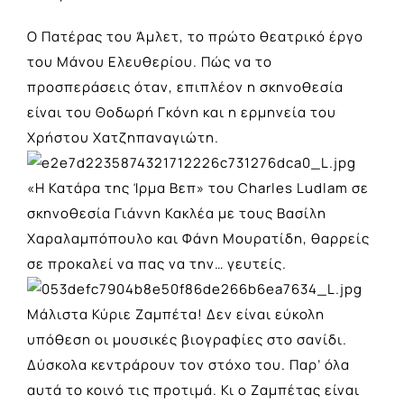
Ο Πατέρας του Άμλετ
, το πρώτο θεατρικό έργο
του Μάνου Ελευθερίου. Πώς να το
προσπεράσεις όταν, επιπλέον η σκηνοθεσία
είναι του Θοδωρή Γκόνη και η ερμηνεία του
Χρήστου Χατζηπαναγιώτη.
«Η Κατάρα της Ίρμα Βεπ»
του Charles Ludlam σε
σκηνοθεσία Γιάννη Κακλέα με τους Βασίλη
Χαραλαμπόπουλο και Φάνη Μουρατίδη, θαρρείς
σε προκαλεί να πας να την… γευτείς.
Μάλιστα Κύριε Ζαμπέτα!
Δεν είναι εύκολη
υπόθεση οι μουσικές βιογραφίες στο σανίδι.
Δύσκολα κεντράρουν τον στόχο του. Παρ’ όλα
αυτά το κοινό τις προτιμά. Κι ο Ζαμπέτας είναι