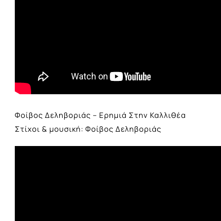
Φοίβος Δεληβοριάς – Ερημιά Στην Καλλιθέα
Στίχοι & μουσική: Φοίβος Δεληβοριάς