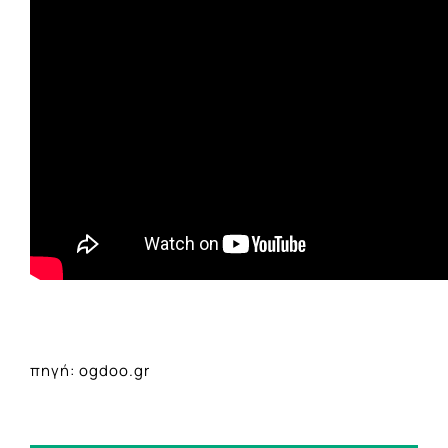
πηγή: ogdoo.gr