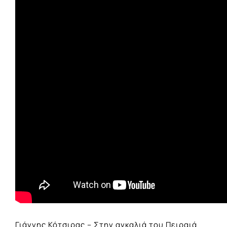
Γιάννης Κότσιρας – Στην αγκαλιά του Πειραιά