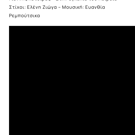
Στίχοι: Ελένη Ζιώγα – Μουσική: Ευανθία
Ρεμπούτσικα