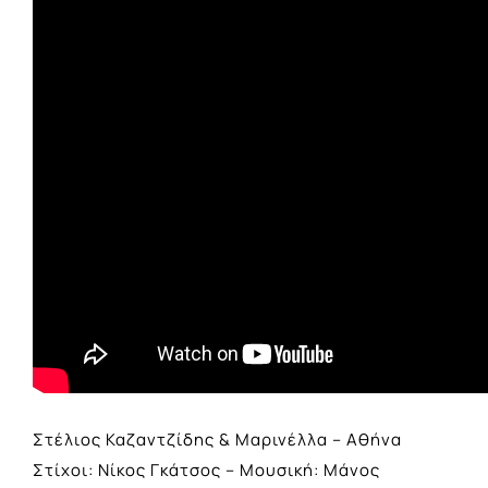
Στέλιος Καζαντζίδης & Μαρινέλλα – Αθήνα
Στίχοι: Νίκος Γκάτσος – Μουσική: Μάνος