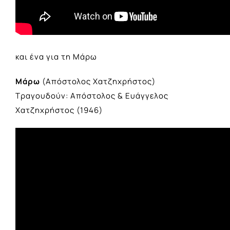
και ένα για τη Μάρω
Μάρω
(Απόστολος Χατζηχρήστος)
Τραγουδούν: Απόστολος & Ευάγγελος
Χατζηχρήστος (1946)