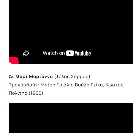
Άι Μαρί Μαριάννα
(Τόλης Χάρμας)
Τραγουδούν: Mαίρη Γρίλλη, Βούλα Γκίκα, Κώστας
Πολίτης (1960)