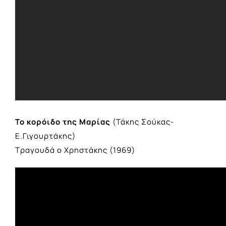
Το κορόιδο της Μαρίας
(Τάκης Σούκας-
Ε.Γιγουρτάκης)
Τραγουδά ο Χρηστάκης (1969)