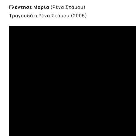
Γλέντησε Μαρία
(Ρένα Στάμου)
Τραγουδά η Ρένα Στάμου (2005)