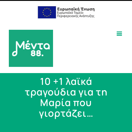
10 +1 λαϊκά
τραγούδια για τη
Μαρία που
γιορτάζει…