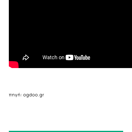
πηγή: ogdoo.gr