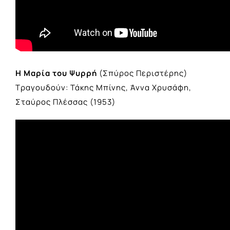
Η Μαρία του Ψυρρή
(Σπύρος Περιστέρης)
Τραγουδούν: Τάκης Μπίνης, Άννα Χρυσάφη,
Σταύρος Πλέσσας (1953)