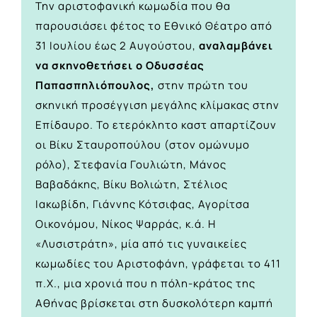
Την αριστοφανική κωμωδία που θα
παρουσιάσει φέτος το Εθνικό Θέατρο από
31 Ιουλίου έως 2 Αυγούστου,
αναλαμβάνει
να σκηνοθετήσει ο Οδυσσέας
Παπασπηλιόπουλος,
στην πρώτη του
σκηνική προσέγγιση μεγάλης κλίμακας στην
Επίδαυρο. Το ετερόκλητο καστ απαρτίζουν
οι Βίκυ Σταυροπούλου (στον ομώνυμο
ρόλο), Στεφανία Γουλιώτη, Μάνος
Βαβαδάκης, Βίκυ Βολιώτη, Στέλιος
Ιακωβίδη, Γιάννης Κότσιφας, Αγορίτσα
Οικονόμου, Νίκος Ψαρράς, κ.ά. Η
«Λυσιστράτη», μία από τις γυναικείες
κωμωδίες του Αριστοφάνη, γράφεται το 411
π.Χ., μια χρονιά που η πόλη-κράτος της
Αθήνας βρίσκεται στη δυσκολότερη καμπή