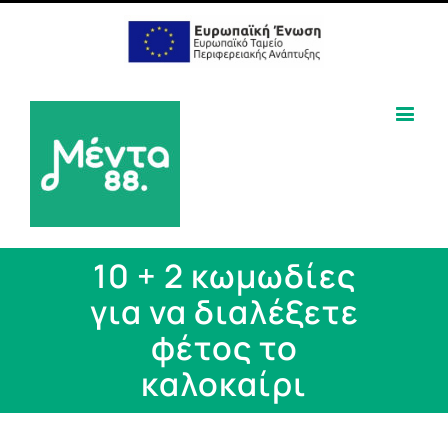
10 + 2 κωμωδίες
για να διαλέξετε
φέτος το
καλοκαίρι