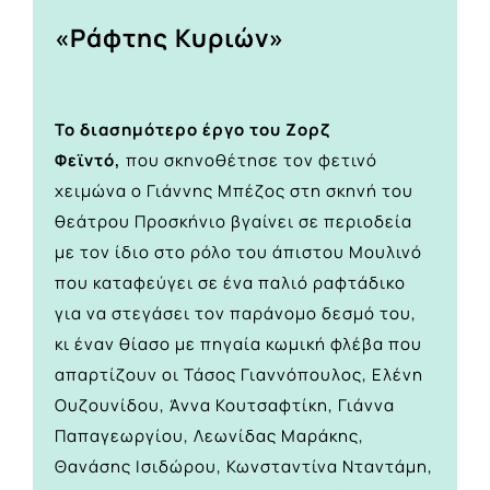
«Ράφτης Κυριών»
Το διασημότερο έργο του Ζορζ
Φεϊντό,
που σκηνοθέτησε τον φετινό
χειμώνα ο Γιάννης Μπέζος στη σκηνή του
θεάτρου Προσκήνιο βγαίνει σε περιοδεία
με τον ίδιο στο ρόλο του άπιστου Μουλινό
που καταφεύγει σε ένα παλιό ραφτάδικο
για να στεγάσει τον παράνομο δεσμό του,
κι έναν θίασο με πηγαία κωμική φλέβα που
απαρτίζουν οι Τάσος Γιαννόπουλος, Ελένη
Ουζουνίδου, Άννα Κουτσαφτίκη, Γιάννα
Παπαγεωργίου, Λεωνίδας Μαράκης,
Θανάσης Ισιδώρου, Κωνσταντίνα Νταντάμη,