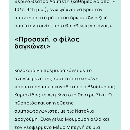
θερινό θέατρο Λαμπέτη (καθημερινά από 1-
10/7, 9.15 μ.μ.), ενώ ψάχνει να βρει την
απάντηση στο μότο του ήρωα: «Άν η ζωή
σου ήταν ταινία, ποια θα ήθελες να είναι;».
«Προσοχή, ο φίλος
δαγκώνει»
Καλοκαιρινή πρεμιέρα κάνει με το
ανανεωμένο της καστ η επιτυχημένη
παράσταση που σκηνοθέτησε ο Βλαδίμηρος
Κυριακίδης το χειμώνα στο θέατρο Ζίνα. Ο
ηθοποιός και σκηνοθέτης
συμπρωταγωνιστεί με τις Ναταλία
Δραγούμη, Ευαγγελία Μουμούρη αλλά και
τον νεοφερμένο Μέμο Μπεγνή σε μια