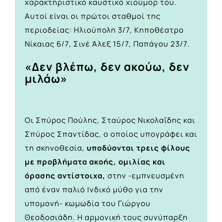
χαρακτηριστικό καυστικό χιούμορ του.
Αυτοί είναι οι πρώτοι σταθμοί της
περιοδείας: Ηλιούπολη 3/7, Κηποθέατρο
Νίκαιας 6/7, Σινέ Άλεξ 15/7, Παπάγου 23/7.
«Δεν βλέπω, δεν ακούω, δεν
μιλάω»
Οι Σπύρος Πούλης, Σταύρος Νικολαΐδης και
Σπύρος Σπαντίδας, ο οποίος υπογράφει και
τη σκηνοθεσία,
υποδύονται τρεις φίλους
με προβλήματα ακοής, ομιλίας και
όρασης αντίστοιχα,
στην -εμπνευσμένη
από έναν παλιό Ινδικό μύθο για την
υπομονή- κωμωδία του Γιώργου
Θεοδοσιάδη. Η αρμονική τους συνύπαρξη