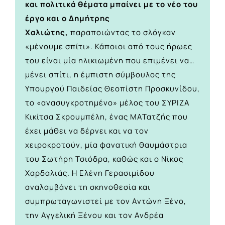
και πολιτικά θέματα μπαίνει με το νέο του
έργο και ο Δημήτρης
Χαλιώτης,
παραποιώντας το σλόγκαν
«μένουμε σπίτι». Κάποιοι από τους ήρωες
του είναι μία ηλικιωμένη που επιμένει να…
μένει σπίτι, η έμπιστη σύμβουλος της
Υπουργού Παιδείας Θεοπίστη Προσκυνίδου,
το «ανασυγκροτημένο» μέλος του ΣΥΡΙΖΑ
Κικίτσα Σκρουμπέλη, ένας ΜΑΤατζής που
έχει μάθει να δέρνει και να τον
χειροκροτούν, μία φανατική θαυμάστρια
του Σωτήρη Τσιόδρα, καθώς και ο Νίκος
Χαρδαλιάς. Η Ελένη Γερασιμίδου
αναλαμβάνει τη σκηνοθεσία και
συμπρωταγωνιστεί με τον Αντώνη Ξένο,
την Αγγελική Ξένου και τον Ανδρέα