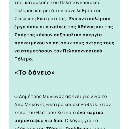
της, καταμεσής του Πελοποννησιακού
Πολέμου και μετά την πανωλεθρία της
Σικελικής Εκστρατείας.
Ένα αντιπολεμικό
έργο όπου οι γυναίκες της Αθήνας και της
Σπάρτης κάνουν σεξουαλική απεργία
προκειμένου να πείσουν τους άντρες τους
να σταματήσουν τον Πελοποννησιακό
Πόλεμο.
«Το δάνειο»
Ο Δημήτρης Μυλωνάς αφήνει για λίγο το
Από Μηχανής Θέατρο και σκηνοθετεί στον
κήπο του θεάτρου Χυτήριο
ένα κωμικό
μπραντεφέρ για δύο.
Ο λόγος για το
«Δάνειο» του
Τζόρντι Γκαλθεράν
, όπου