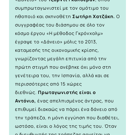
συμπρωταγωνιστεί με τον ομότιμο του
ηθοποιό και σκηνοθέτη
Σωτήρη Χατζάκη.
Ο
συγγραφέας του διάσημου σε όλο τον
κόσμο έργου «Η μέθοδος Γκρόνχολμ»
έγραψε το «Δάνειο» μόλις το 2013,
καταμεσής της οικονομικής κρίσης,
γνωρίζοντας μεγάλη επιτυχία από την
πρώτη στιγμή που ανέβηκε όχι μόνο στη
γενέτειρα του, την Ισπανία, αλλά και σε
περισσότερες από 15 χώρες
διεθνώς.
Πρωταγωνιστής είναι ο
Αντόνιο,
ένας απελπισμένος άντρας, που
επιθυμεί διακαώς να πάρει ένα δάνειο από
την τράπεζα, η μόνη εγγύηση που διαθέτει,
ωστόσο, είναι ο λόγος της τιμής του. Όταν
ο διευθυντής της τράπεζας αρνείται να