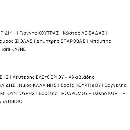
ΙΔΙΚΗ | Γιάννης ΚΟΥΤΡΑΣ | Κώστας ΛΕΙΒΑΔΑΣ |
ταύρος ΣΙΟΛΑΣ | Δημήτρης ΣΤΑΡΟΒΑΣ | Μπάμπης
 Idra KAYNE
ΗΣ | Λευτέρης ΕΛΕΥΘΕΡΙΟΥ – Αλκιβιάδης
ΔΗΣ | Νίκος ΚΑΛΛΙΝΗΣ | Σοφία ΚΟΥΡΤΙΔΟΥ | Βαγγέλης
 ΜΠΟΥΝΤΟΥΡΗΣ | Βασίλης ΠΡΟΔΡΟΜΟΥ – Dasho KURTI –
ana DRIGO