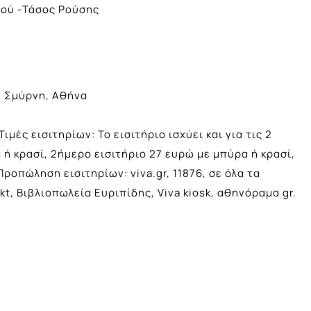
ιού -Τάσος Ρούσης
. Σμύρνη, Αθήνα
ιμές εισιτηρίων: Το εισιτήριο ισχύει και για τις 2
 ή κρασί, 2ήμερο εισιτήριο 27 ευρώ με μπύρα ή κρασί,
ροπώληση εισιτηρίων: viva.gr, 11876, σε όλα τα
t, Βιβλιοπωλεία Ευριπίδης, Viva kiosk, αθηνόραμα gr.