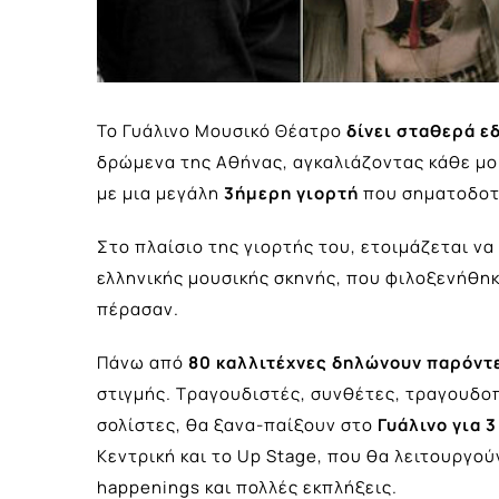
Το Γυάλινο Μουσικό Θέατρο
δίνει σταθερά ε
δρώμενα της Αθήνας, αγκαλιάζοντας κάθε μορφ
με μια μεγάλη
3ήμερη γιορτή
που σηματοδοτε
Στο πλαίσιο της γιορτής του, ετοιμάζεται ν
ελληνικής μουσικής σκηνής, που φιλοξενήθηκ
πέρασαν.
Πάνω από
80 καλλιτέχνες δηλώνουν παρόντ
στιγμής. Τραγουδιστές, συνθέτες, τραγουδοποι
σολίστες, θα ξανα-παίξουν στο
Γυάλινο για 
Κεντρική και το Up Stage, που θα λειτουργο
happenings και πολλές εκπλήξεις.