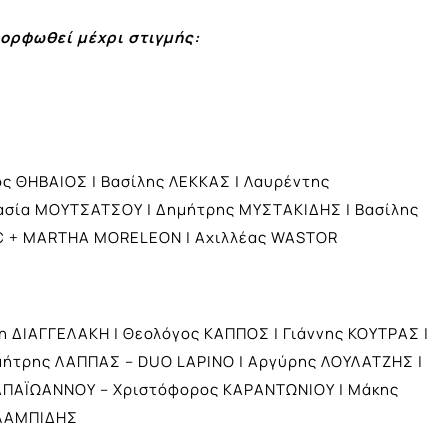
ορφωθεί μέχρι στιγμής:
ος ΘΗΒΑΙΟΣ | Βασίλης ΛΕΚΚΑΣ | Λαυρέντης
τασία ΜΟΥΤΣΑΤΣΟΥ | Δημήτρης ΜΥΣΤΑΚΙΔΗΣ | Βασίλης
C + MARTHA MORELEON | Αχιλλέας WASTOR
η ΔΙΑΓΓΕΛΑΚΗ | Θεολόγος ΚΑΠΠΟΣ | Γιάννης ΚΟΥΤΡΑΣ |
ημήτρης ΛΑΠΠΑΣ – DUO LAPINO | Αργύρης ΛΟΥΛΑΤΖΗΣ |
ΠΑΠΑΪΩΑΝΝΟΥ – Χριστόφορος ΚΑΡΑΝΤΩΝΙΟΥ | Μάκης
ΑΛΑΜΠΙΔΗΣ