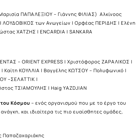
αρισία ΠΑΠΑΛΕΞΙΟΥ – Γιάννης ΦΙΛΙΑΣ) Αλκίνοος
| ΛΟΥΔΟΒΙΚΟΣ των Ανωγείων | Ορφέας ΠΕΡΙΔΗΣ | Ελένη
Κώστας ΧΑΤΖΗΣ | ENCARDIA | SANKARA
ΒΕΝΤΑΣ – ORIENT EXPRESS | Χριστόφορος ΖΑΡΑΛΙΚΟΣ |
| Καίτη ΚΟΥΛΛΙΑ | Βαγγέλης ΚΩΤΣΟΥ – Πολυφωνικό |
ΟΥ –ΣΕΛΑΤΤΙΚ |
στος ΤΣΙΑΜΟΥΛΗΣ | Haig YΑZDJIAN
 του Κόσμου
– ενός οργανισμού που με το έργο του
νάγκη, και ιδιαίτερα τις πιο ευαίσθητες ομάδες,
ης Παπαζαχαριάκης