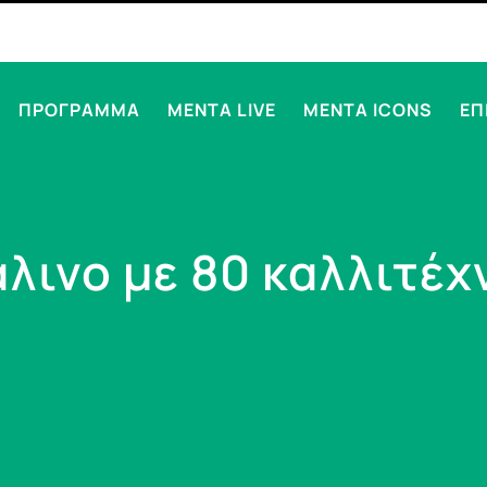
ΠΡΟΓΡΑΜΜΑ
MENTA LIVE
MENTA ICONS
ΕΠ
άλινο με 80 καλλιτέχ