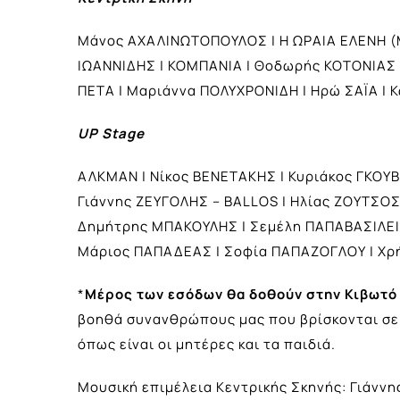
Μάνος ΑΧΑΛΙΝΩΤΟΠΟΥΛΟΣ | Η ΩΡΑΙΑ ΕΛΕΝΗ (Μ
ΙΩΑΝΝΙΔΗΣ | ΚΟΜΠΑΝΙΑ | Θοδωρής ΚΟΤΟΝΙΑΣ 
ΠΕΤΑ | Μαριάννα ΠΟΛΥΧΡΟΝΙΔΗ | Ηρώ ΣΑΪΑ | 
UP Stage
ΑΛΚΜΑΝ | Νίκος ΒΕΝΕΤΑΚΗΣ | Κυριάκος ΓΚΟΥ
Γιάννης ΖΕΥΓΟΛΗΣ – BALLOS | Ηλίας ΖΟΥΤΣΟΣ 
Δημήτρης ΜΠΑΚΟΥΛΗΣ | Σεμέλη ΠΑΠΑΒΑΣΙΛΕΙ
Μάριος ΠΑΠΑΔΕΑΣ | Σοφία ΠΑΠΑΖΟΓΛΟΥ | Χρή
*
Mέρος των εσόδων θα δοθούν στην Κιβωτό
βοηθά συνανθρώπους μας που βρίσκονται σε α
όπως είναι οι μητέρες και τα παιδιά.
Μουσική επιμέλεια Κεντρικής Σκηνής: Γιάνν