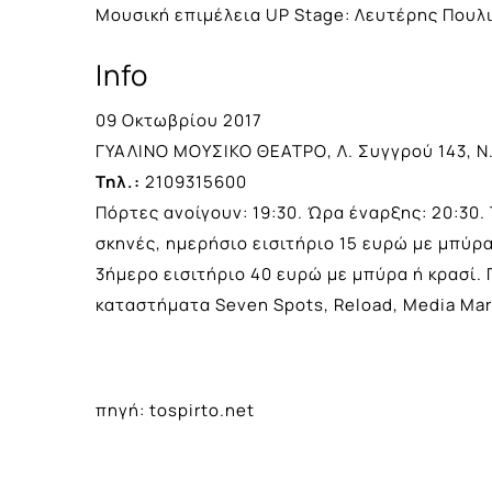
Μουσική επιμέλεια UP Stage: Λευτέρης Πουλ
Info
09 Οκτωβρίου 2017
ΓΥΑΛΙΝΟ ΜΟΥΣΙΚΟ ΘΕΑΤΡΟ, Λ. Συγγρού 143, Ν
Τηλ.:
2109315600
Πόρτες ανοίγουν: 19:30. Ώρα έναρξης: 20:30. Τ
σκηνές, ημερήσιο εισιτήριο 15 ευρώ με μπύρα
3ήμερο εισιτήριο 40 ευρώ με μπύρα ή κρασί. Π
καταστήματα Seven Spots, Reload, Media Mark
πηγή: tospirto.net