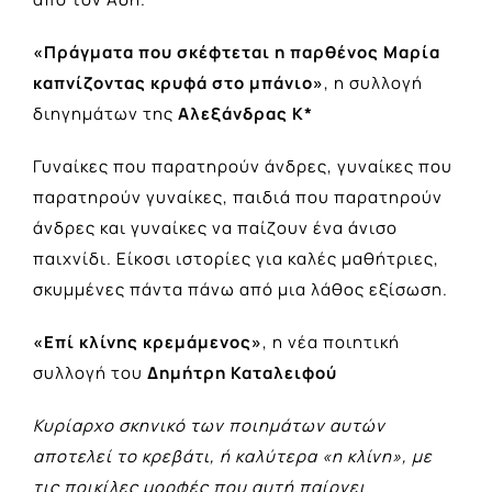
«Πράγματα που σκέφτεται η παρθένος Μαρία
καπνίζοντας κρυφά στο μπάνιο»
, η συλλογή
διηγημάτων της
Αλεξάνδρας Κ*
Γυναίκες που παρατηρούν άνδρες, γυναίκες που
παρατηρούν γυναίκες, παιδιά που παρατηρούν
άνδρες και γυναίκες να παίζουν ένα άνισο
παιχνίδι. Είκοσι ιστορίες για καλές µαθήτριες,
σκυμμένες πάντα πάνω από µια λάθος εξίσωση.
«Επί κλίνης κρεμάμενος»
, η νέα ποιητική
συλλογή του
Δημήτρη Καταλειφού
Κυρίαρχο σκηνικό των ποιηµάτων αυτών
αποτελεί το κρεβάτι, ή καλύτερα «η κλίνη», µε
τις ποικίλες µορφές που αυτή παίρνει