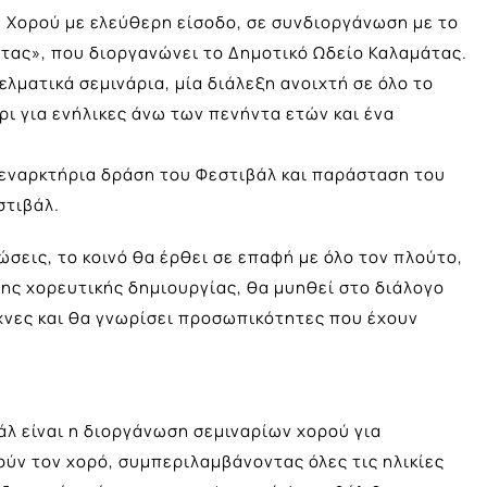
 Χορού με ελεύθερη είσοδο, σε συνδιοργάνωση με το
τας», που διοργανώνει το Δημοτικό Ωδείο Καλαμάτας.
λματικά σεμινάρια, μία διάλεξη ανοιχτή σε όλο το
ήρι για ενήλικες άνω των πενήντα ετών και ένα
 εναρκτήρια δράση του Φεστιβάλ και παράσταση του
στιβάλ.
σεις, το κοινό θα έρθει σε επαφή με όλο τον πλούτο,
νης χορευτικής δημιουργίας, θα μυηθεί στο διάλογο
χνες και θα γνωρίσει προσωπικότητες που έχουν
λ είναι η διοργάνωση σεμιναρίων χορού για
ούν τον χορό, συμπεριλαμβάνοντας όλες τις ηλικίες