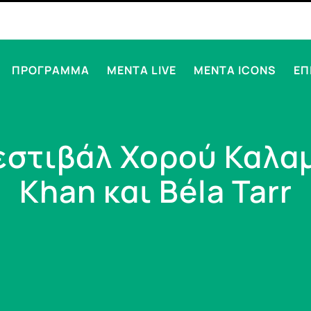
ΠΡΟΓΡΑΜΜΑ
MENTA LIVE
MENTA ICONS
ΕΠ
εστιβάλ Χορού Καλα
Khan και Béla Tarr