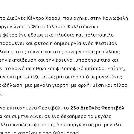
το Διεθνές Κέντρο Χορού, που ανήκει στην Κοινωφελή
ργανώνει το Φεστιβάλ και η Καλλιτεχνική
αι φέτος ένα εξαιρετικά πλούσιο και πολυποίκιλο
παραμένει και φέτος η δημιουργία ενός Φεστιβάλ
λικίες, στις τέχνες και στις συνεργασίες με άλλους
την εκπαίδευση και την έρευνα, υποστηρικτικό και
ι το κοινό σε ηθικό και φιλοσοφικό επίπεδο. Επίσης,
μην αντιμετωπίζεται ως μια σειρά από μεμονωμένες
κδήλωση, μια μεγάλη γιορτή, με αρχή, μέση και τέλος,
ς.
να επιτυχημένα Φεστιβάλ, το
25ο
Διεθνές Φεστιβάλ
ο
και συμπυκνώνει σε ένα δεκαήμερο τα μεγάλα
αλλιτεχνικές εκφράσεις, δημιουργώντας μια μεγάλη
αι τους κατοίκους της Καλαμάτας!