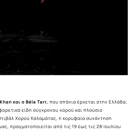
Khan και ο Béla Tarr,
που σπάνια έρχεται στην Ελλάδα,
φορετικά είδη σύγχρονου χορού και πλούσιο
στιβάλ Χορού Καλαμάτας, η κορυφαία συνάντηση
ς, πραγματοποιείται από τις 19 έως τις 28 Ιουλίου