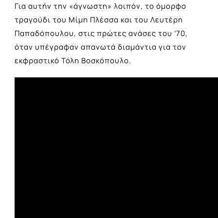
Για αυτήν την «άγνωστη» λοιπόν, το όμορφο
τραγούδι του Μίμη Πλέσσα και του Λευτέρη
Παπαδόπουλου, στις πρώτες ανάσες του ’70,
όταν υπέγραφαν απανωτά διαμάντια για τον
εκφραστικό Τόλη Βοσκόπουλο.