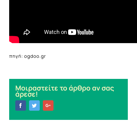
πηγή: ogdoo.gr
Μοιραστείτε το άρθρο αν σας
άρεσε!
Facebook
Twitter
Google+