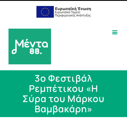
3ο Φεστιβάλ
Ρεμπέτικου «Η
Σύρα του Μάρκου
Βαμβακάρη»