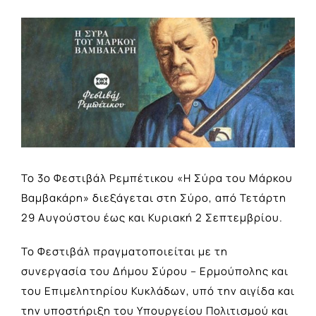
View
Larger
Image
Το 3ο Φεστιβάλ Ρεμπέτικου «Η Σύρα του Μάρκου
Βαμβακάρη» διεξάγεται στη Σύρο, από Τετάρτη
29 Αυγούστου έως και Κυριακή 2 Σεπτεμβρίου.
Το Φεστιβάλ πραγματοποιείται με τη
συνεργασία του Δήμου Σύρου – Ερμούπολης και
του Επιμελητηρίου Κυκλάδων, υπό την αιγίδα και
την υποστήριξη του Υπουργείου Πολιτισμού και