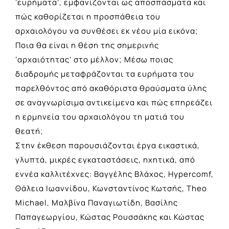
‘ευρήματα’, εμφανίζονται ως αποσπάσματα και
πώς καθορίζεται η προσπάθεια του
αρχαιολόγου να συνθέσει εκ νέου μία εικόνα;
Ποια θα είναι η θέση της σημερινής
‘αρχαιότητας’ στο μέλλον; Μέσω ποιας
διαδρομής μεταφράζονται τα ευρήματα του
παρελθόντος από ακαθόριστα θραύσματα ύλης
σε αναγνωρίσιμα αντικείμενα και πώς επηρεάζει
η ερμηνεία του αρχαιολόγου τη ματιά του
θεατή;
Στην έκθεση παρουσιάζονται έργα εικαστικά,
γλυπτά, μικρές εγκαταστάσεις, ηχητικά, από
εννέα καλλιτέχνες: Βαγγέλης Βλάχος, Hypercomf,
Θάλεια Ιωαννίδου, Κωνσταντίνος Κωτσής, Theo
Michael, Μαλβίνα Παναγιωτίδη, Βασίλης
Παπαγεωργίου, Κώστας Ρουσσάκης και Κώστας