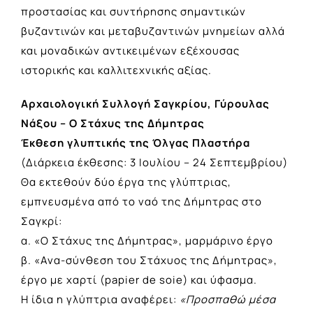
προστασίας και συντήρησης σημαντικών
βυζαντινών και μεταβυζαντινών μνημείων αλλά
και μοναδικών αντικειμένων εξέχουσας
ιστορικής και καλλιτεχνικής αξίας.
Αρχαιολογική Συλλογή Σαγκρίου, Γύρουλας
Νάξου – Ο Στάχυς της Δήμητρας
Έκθεση γλυπτικής της Όλγας Πλαστήρα
(Διάρκεια έκθεσης: 3 Ιουλίου – 24 Σεπτεμβρίου)
Θα εκτεθούν δύο έργα της γλύπτριας,
εμπνευσμένα από το ναό της Δήμητρας στο
Σαγκρί:
α. «Ο Στάχυς της Δήμητρας», μαρμάρινο έργο
β. «Ανα-σύνθεση του Στάχυος της Δήμητρας»,
έργο με χαρτί (papier de soie) και ύφασμα.
Η ίδια η γλύπτρια αναφέρει:
«Προσπαθώ μέσα