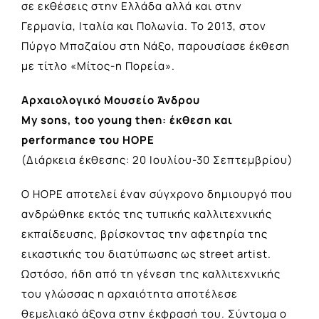
σε εκθέσεις στην Ελλάδα αλλά και στην
Γερμανία, Ιταλία και Πολωνία. Το 2013, στον
Πύργο Μπαζαίου στη Νάξο, παρουσίασε έκθεση
με τίτλο «Μίτος-η Πορεία».
Αρχαιολογικό Μουσείο Άνδρου
Μy sons, too young then: έκθεση και
performance του HOPE
(Διάρκεια έκθεσης: 20 Ιουλίου-30 Σεπτεμβρίου)
O HOPE αποτελεί έναν σύγχρονο δημιουργό που
ανδρώθηκε εκτός της τυπικής καλλιτεχνικής
εκπαίδευσης, βρίσκοντας την αφετηρία της
εικαστικής του διατύπωσης ως street artist.
Ωστόσο, ήδη από τη γένεση της καλλιτεχνικής
του γλώσσας η αρχαιότητα αποτέλεσε
θεμελιακό άξονα στην έκφρασή του. Σύντομα ο