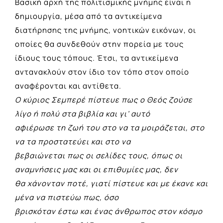
Βασική αρχή της πολιτισμικής μνήμης είναι η
δημιουργία, μέσα από τα αντικείμενα
διατήρησης της μνήμης, νοητικών εικόνων, οι
οποίες θα συνδεθούν στην πορεία με τους
ίδιους τους τόπους. Έτσι, τα αντικείμενα
αντανακλούν στον ίδιο τον τόπο στον οποίο
αναφέρονται και αντίθετα.
Ο κύριος Σεμπερέ πίστευε πως ο Θεός ζούσε
λίγο ή πολύ στα βιβλία και γι’ αυτό
αφιέρωσε τη ζωή του στο να τα μοιράζεται, στο
να τα προστατεύει και στο να
βεβαιώνεται πως οι σελίδες τους, όπως οι
αναμνήσεις μας και οι επιθυμίες μας, δεν
θα χάνονταν ποτέ, γιατί πίστευε και με έκανε και
μένα να πιστεύω πως, όσο
βρισκόταν έστω και ένας άνθρωπος στον κόσμο