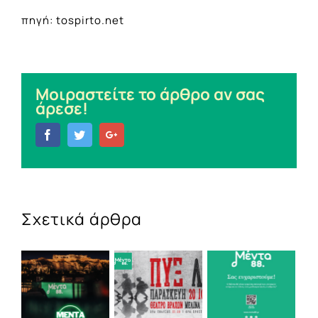
πηγή: tospirto.net
Μοιραστείτε το άρθρο αν σας
άρεσε!
Facebook
Twitter
Google+
Σχετικά άρθρα