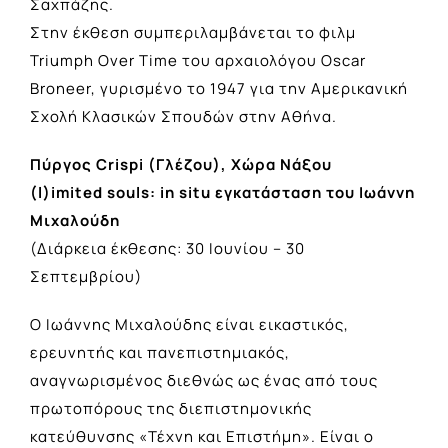
Σαχπάζης.
Στην έκθεση συμπεριλαμβάνεται το φιλμ
Triumph Over Time του αρχαιολόγου Oscar
Broneer, γυρισμένο το 1947 για την Αμερικανική
Σχολή Κλασικών Σπουδών στην Αθήνα.
Πύργος Crispi (Γλέζου), Χώρα Νάξου
(l)imited souls: in situ εγκατάσταση του Ιωάννη
Μιχαλούδη
(Διάρκεια έκθεσης: 30 Ιουνίου – 30
Σεπτεμβρίου)
O Ιωάννης Μιχαλούδης είναι εικαστικός,
ερευνητής και πανεπιστημιακός,
αναγνωρισμένος διεθνώς ως ένας από τους
πρωτοπόρους της διεπιστημονικής
κατεύθυνσης «Τέχνη και Επιστήμη». Είναι ο