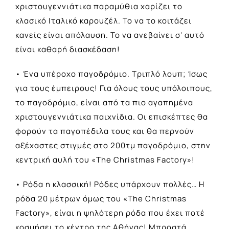
χριστουγεννιάτικα παραμύθια χαρίζει το
κλασικό Ιταλικό καρουζέλ. Το να το κοιτάζει
κανείς είναι απόλαυση. Το να ανεβαίνει σ’ αυτό
είναι καθαρή διασκέδαση!
• Ένα υπέροχο παγοδρόμιο. Τριπλό λουπ; Ίσως
για τους έμπειρους! Για όλους τους υπόλοιπους,
το παγοδρόμιο, είναι από τα πιο αγαπημένα
χριστουγεννιάτικα παιχνίδια. Οι επισκέπτες θα
φορούν τα παγοπέδιλα τους και θα περνούν
αξέχαστες στιγμές στο 200τμ παγοδρόμιο, στην
κεντρική αυλή του «Τhe Christmas Factory»!
• Ρόδα η κλασσική! Ρόδες υπάρχουν πολλές… Η
ρόδα 20 μέτρων όμως του «The Christmas
Factory», είναι η ψηλότερη ρόδα που έχει ποτέ
κοσμήσει το κέντρο της Αθήνας! Μπροστά