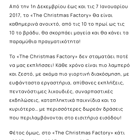
Από την 1η Δεκεμβρίου έως και τις 7 Ιανουαρίου
2017, το «The Christmas Factory» θα είναι
καθημερινά ανοιχτό, από τις 10 το πρωί ως τις
10 το βράδυ, θα σκορπάει μαγεία και θα κάνει τα
παραμύθια πραγματικότητα!
Το «The Christmas Factory» δεν σταματάει ποτέ
να μας εκπλήσσει! Κάθε χρόνο είναι πιο λαμπερό
και ζεστό, με ακόμα πιο γιορτινή διακόσμηση, με
ευφάνταστα εργαστήρια, απίθανες εκπλήξεις,
πεντανόστιμες λιχουδιές, συναρπαστικές
εκδηλώσεις, καταπληκτικά παιχνίδια και το
κυριότερο… με περισσότερες δωρεάν δράσεις
που περιλαμβάνονται στο εισιτήριο εισόδου!
Φέτος όμως, στο «Τhe Christmas Factory» κάτι