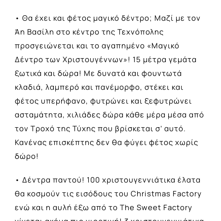
• Θα έχει και φέτος μαγικό δέντρο; Μαζί με τον
Άη Βασίλη στο κέντρο της Τεχνόπολης
προσγειώνεται και το αγαπημένο «Μαγικό
Δέντρο των Χριστουγέννων»! 15 μέτρα γεμάτα
ξωτικά και δώρα! Με δυνατά και φουντωτά
κλαδιά, λαμπερό και πανέμορφο, στέκει και
φέτος υπερήφανο, φυτρώνει και ξεφυτρώνει
ασταμάτητα, χιλιάδες δώρα κάθε μέρα μέσα από
τον Τροχό της Τύχης που βρίσκεται σ’ αυτό.
Κανένας επισκέπτης δεν θα φύγει φέτος χωρίς
δώρο!
• Δέντρα παντού! 100 χριστουγεννιάτικα έλατα
θα κοσμούν τις εισόδους του Christmas Factory
ενώ και η αυλή έξω από το The Sweet Factory