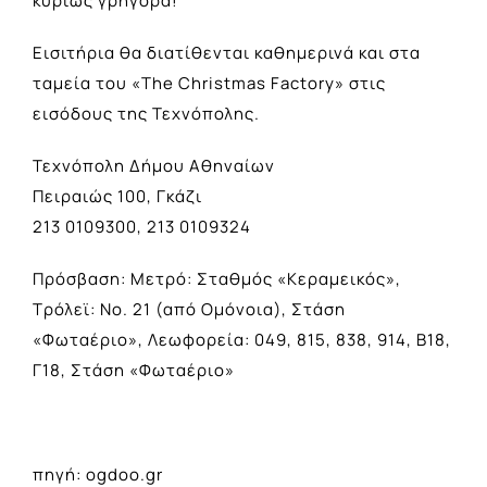
κυρίως γρήγορα!
Εισιτήρια θα διατίθενται καθημερινά και στα
ταμεία του «The Christmas Factory» στις
εισόδους της Τεχνόπολης.
Τεχνόπολη Δήμου Αθηναίων
Πειραιώς 100, Γκάζι
213 0109300, 213 0109324
Πρόσβαση: Μετρό: Σταθμός «Κεραμεικός»,
Τρόλεϊ: No. 21 (από Ομόνοια), Στάση
«Φωταέριο», Λεωφορεία: 049, 815, 838, 914, Β18,
Γ18, Στάση «Φωταέριο»
πηγή: ogdoo.gr