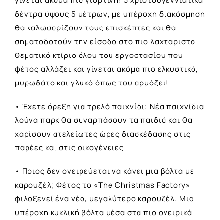
γίνεται ακόμα πιο γιορτινή! 3 χριστουγεννιάτικα
δέντρα ύψους 5 μέτρων, με υπέροχη διακόσμηση
θα καλωσορίζουν τους επισκέπτες και θα
σηματοδοτούν την είσοδο στο πιο λαχταριστό
θεματικό κτίριο όλου του εργοστασίου που
φέτος αλλάζει και γίνεται ακόμα πιο ελκυστικό,
μυρωδάτο και γλυκό όπως του αρμόζει!
• Έχετε όρεξη για τρελό παιχνίδι; Νέα παιχνίδια
λούνα παρκ θα συναρπάσουν τα παιδιά και θα
χαρίσουν ατελείωτες ώρες διασκέδασης στις
παρέες και στις οικογένειες
• Ποιος δεν ονειρεύεται να κάνει μια βόλτα με
καρουζέλ; Φέτος το «The Christmas Factory»
φιλοξενεί ένα νέο, μεγαλύτερο καρουζέλ. Μια
υπέροχη κυκλική βόλτα μέσα στα πιο ονειρικά