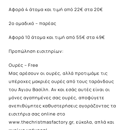
Αφορά 4 άτομα και τιμή από 22€ στα 20€
2ο ομαδικό – παρέας
Αφορά 10 άτομα και τιμή από 55€ στα 49€
Προπώληση εισιτηρίων:
Ουρές – Free
Μας αρέσουν οι ουρές, αλλά προτιμάμε τις
υπέροχες μακριές ουρές από τους ταράνδους
του Άγιου Βασίλη. Αν και εσάς αυτές είναι οι
μόνες αγαπημένες σας ουρές, αποφύγετε
ανεπιθύμητες καθυστερήσεις αγοράζοντας τα
εισιτήρια σας online στο
www.thechristmasfactory.gr, εύκολα, απλά και