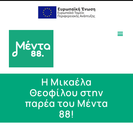
Η Μικαέλα
Θεοφίλου στην
παρέα του Μέντα
88!