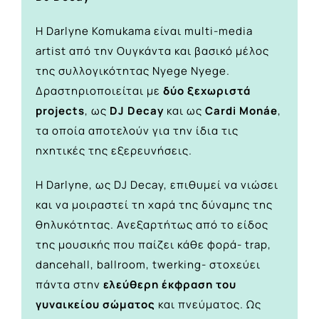
Η Darlyne Komukama είναι multi-media
artist από την Ουγκάντα και βασικό μέλος
της συλλογικότητας Nyege Nyege.
Δραστηριοποιείται με
δύο ξεχωριστά
projects
, ως
DJ Decay
και ως
Cardi Monáe
,
τα οποία αποτελούν για την ίδια τις
ηχητικές της εξερευνήσεις.
Η Darlyne, ως DJ Decay, επιθυμεί να νιώσει
και να μοιραστεί τη χαρά της δύναμης της
θηλυκότητας. Ανεξαρτήτως από το είδος
της μουσικής που παίζει κάθε φορά- trap,
dancehall, ballroom, twerking- στοχεύει
πάντα στην
ελεύθερη έκφραση του
γυναικείου σώματος
και πνεύματος. Ως