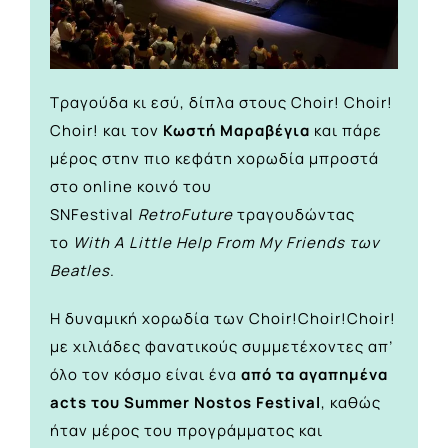
Τραγούδα κι εσύ, δίπλα στους Choir! Choir!
Choir! και τον
Κωστή Μαραβέγια
και πάρε
μέρος στην πιο κεφάτη χορωδία μπροστά
στο online κοινό του
SNFestival
RetroFuture
τραγουδώντας
το
With A Little Help From My Friends των
Beatles
.
H δυναμική χορωδία των Choir!Choir!Choir!
με χιλιάδες φανατικούς συμμετέχοντες απ’
όλο τον κόσμο είναι ένα
από τα αγαπημένα
acts του Summer Nostos Festival
, καθώς
ήταν μέρος του προγράμματος και