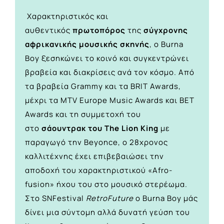
Χαρακτηριστικός και
αυθεντικός
πρωτοπόρος
της
σύγχρονης
αφρικανικής μουσικής σκηνής
, ο Burna
Boy ξεσηκώνει το κοινό και συγκεντρώνει
βραβεία και διακρίσεις ανά τον κόσμο. Aπό
τα βραβεία Grammy και τα BRIT Awards,
μέχρι τα MTV Europe Music Awards και BET
Awards και τη συμμετοχή του
στο
σάουντρακ του The Lion King
με
παραγωγό την Beyonce, ο 28χρονος
καλλιτέχνης έχει επιβεβαιώσει την
αποδοχή του χαρακτηριστικού «Afro-
fusion» ήχου του στο μουσικό στερέωμα.
Στο SNFestival
RetroFuture
ο Burna Boy μάς
δίνει μια σύντομη αλλά δυνατή γεύση του