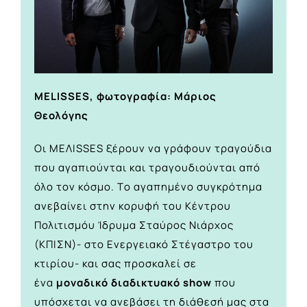
MELISSES, φωτογραφία: Μάριος
Θεολόγης
Οι ΜΕΛΙSSES ξέρουν να γράφουν τραγούδια
που αγαπιούνται και τραγουδιούνται από
όλο τον κόσμο. Tο αγαπημένο συγκρότημα
ανεβαίνει στην κορυφή του Κέντρου
Πολιτισμόυ Ίδρυμα Σταύρος Νιάρχος
(ΚΠΙΣΝ)- στο Ενεργειακό Στέγαστρο του
κτιρίου- και σας προσκαλεί σε
ένα
μοναδικό διαδικτυακό show
που
υπόσχεται να ανεβάσει τη διάθεσή μας στα