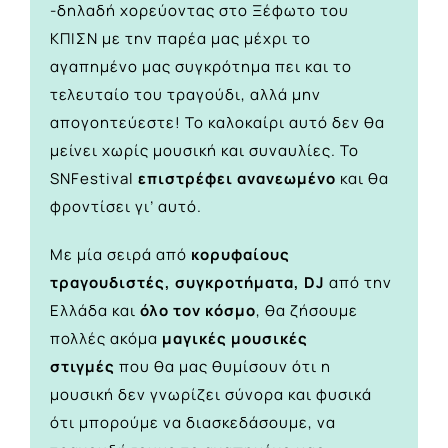
-δηλαδή χορεύοντας στο Ξέφωτο του
ΚΠΙΣΝ με την παρέα μας μέχρι το
αγαπημένο μας συγκρότημα πει και το
τελευταίο του τραγούδι, αλλά μην
απογοητεύεστε! Το καλοκαίρι αυτό δεν θα
μείνει χωρίς μουσική και συναυλίες. Το
SNFestival
επιστρέφει ανανεωμένο
και θα
φροντίσει γι’ αυτό.
Με μία σειρά από
κορυφαίους
τραγουδιστές, συγκροτήματα, DJ
από την
Ελλάδα και
όλο τον κόσμο
, θα ζήσουμε
πολλές ακόμα
μαγικές μουσικές
στιγμές
που θα μας θυμίσουν ότι η
μουσική δεν γνωρίζει σύνορα και φυσικά
ότι μπορούμε να διασκεδάσουμε, να