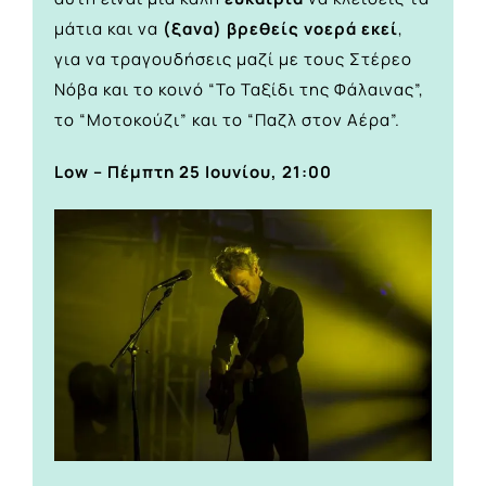
μάτια και να
(ξανα) βρεθείς νοερά εκεί
,
για να τραγουδήσεις μαζί με τους Στέρεο
Νόβα και το κοινό “Το Ταξίδι της Φάλαινας”,
το “Μοτοκούζι” και το “Παζλ στον Αέρα”.
Low – Πέμπτη 25 Ιουνίου, 21:00