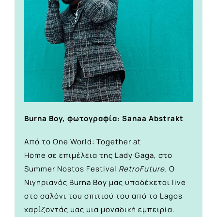
Burna Boy, φωτογραφία: Sanaa Abstrakt
Από το One World: Together at
Home σε
επιμέλεια της Lady Gaga, στο
Summer Nostos Festival
RetroFuture
. Ο
Νιγηριανός Burna Boy μας υποδέχεται live
στο σαλόνι του σπιτιού του από το Lagos
χαρίζοντάς μας μια μοναδική εμπειρία.