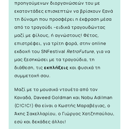
προηγούμενων διοργανώσεών του με
εκατοντάδες επισκεπτών να βρίσκουν ξανά
τη δύναμη που προσφέρει η έκφραση μέσα
από το τραγούδι –ειδικά τραγουδώντας
μαζί με φίλους, ή αγνώστους! Φέτος,
επιστρέφει, για τρίτη φορά, στην online
εκδοχή του SNFestival
RetroFuture
, για να
μας ξεσηκώσει με τα τραγούδια, τη
διάθεση, τις
εκπλήξεις
και φυσικά τη
συμμετοχή σου.
Μαζί με το μουσικό ντουέτο από τον
Καναδά, Daveed Goldman και Nobu Adilman
(C!C!C!) θα είναι ο Κωστής Μαραβέγιας, ο
Άκης Σακελλαρίου, ο Γιώργος Χατζηπαύλου,
εσύ και δεκάδες άλλοι!