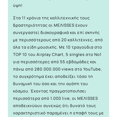
ύψη!
Στα 11 χρόνια της καλλιτεχνικής τους
δραστηριότητας οι ΜΕΛΙSSES έχουν
συνεργαστεί δισκογραφικά και επί σκηνής
με περισσότερους από 20 καλλιτέχνες, από
όλα τα είδη μουσικής. Με 10 τραγούδια στο
ΤΟP 10 του Airplay Chart, 5 singles στο Νο1
για περισσότερες από 55 εβδομάδες και
πάνω από 280.000.000 views στο YouTube,
το συγκρότημα έχει αποδείξει τόσο τη
δυναμική του όσο και την αγάπη του
κόσμου. Έχοντας πραγματοποιήσει
περισσότερα από 1.000 live, οι ΜΕΛΙSSES
αποδεικνύουν συνεχώς ότι δυνατό τους
χαρακτηριστικό παραμένει η επαφή τους με