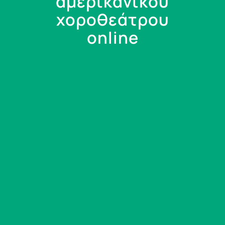
αμερικανικού
χοροθεάτρου
online