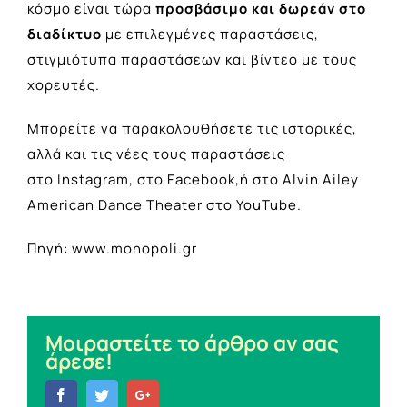
κόσμο είναι τώρα
προσβάσιμο και δωρεάν στο
διαδίκτυο
με επιλεγμένες παραστάσεις,
στιγμιότυπα παραστάσεων και βίντεο με τους
χορευτές.
Μπορείτε να παρακολουθήσετε τις ιστορικές,
αλλά και τις νέες τους παραστάσεις
στο
Instagram
,
στο Facebook
,ή στο
Alvin Ailey
American Dance Theater
στο YouTube.
Πηγή: www.monopoli.gr
Μοιραστείτε το άρθρο αν σας
άρεσε!
Facebook
Twitter
Google+