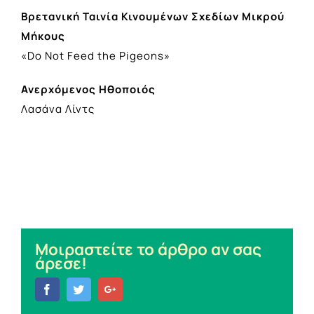
Βρετανική Ταινία Κινουμένων Σχεδίων Μικρού
Μήκους
«Do Not Feed the Pigeons»
Ανερχόμενος Ηθοποιός
Λασάνα Λίντς
Μοιραστείτε το άρθρο αν σας
άρεσε!
Facebook
Twitter
Google+