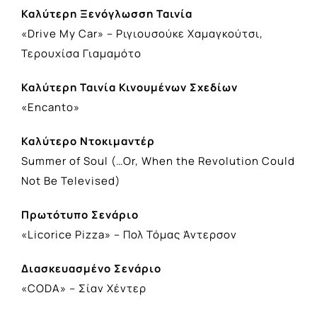
Καλύτερη Ξενόγλωσση Ταινία
«Drive My Car» – Ριγιουσούκε Χαμαγκούτσι,
Τερουχίσα Γιαμαμότο
Καλύτερη Ταινία Κινουμένων Σχεδίων
«Encanto»
Καλύτερο
Ντοκιμαντέρ
Summer of Soul (…Or, When the Revolution Could
Not Be Televised)
Πρωτότυπο
Σενάριο
«Licorice Pizza» – Πολ Τόμας Άντερσον
Διασκευασμένο Σενάριο
«CODA» – Σίαν Χέντερ