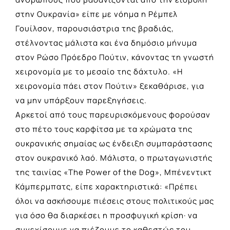
στην Ουκρανία» είπε με νόημα η Ρέμπελ
Γουίλσον, παρουσιάστρια της βραδιάς,
στέλνοντας μάλιστα και ένα δημόσιο μήνυμα
στον Ρώσο Πρόεδρο Πούτιν, κάνοντας τη γνωστή
χειρονομία με το μεσαίο της δάχτυλο. «Η
χειρονομία πάει στον Πούτιν» ξεκαθάρισε, για
να μην υπάρξουν παρεξηγήσεις.
Αρκετοί από τους παρευρισκόμενους φορούσαν
στο πέτο τους καρφίτσα με τα χρώματα της
ουκρανικής σημαίας ως ένδειξη συμπαράστασης
στον ουκρανικό λαό. Μάλιστα, ο πρωταγωνιστής
της ταινίας «The Power of the Dog», Μπένεντικτ
Κάμπερμπατς, είπε χαρακτηριστικά: «Πρέπει
όλοι να ασκήσουμε πιέσεις στους πολιτικούς μας
για όσο θα διαρκέσει η προσφυγική κρίση· να
συνεχίσουμε να πιέζουμε το καθεστώς του