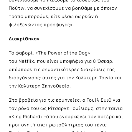
Πούτιν, να συνεχίσουμε να βοηθάμε με όποιον
τρόπο μπορούμε, είτε μέσω δωρεών ή
φιλοξενώντας πρόσφυγες».
Διακρίθηκαν
Το φαβορί, «The Power of the Dog»
του Netflix, που είναι υποψήφιο για 8 Όσκαρ,
απέσπασε τις σημαντικότερες διακρίσεις της
διοργάνωσης· αυτές για την Καλύτερη Ταινία και
την Καλύτερη Σκηνοθεσία.
Στα βραβεία για τις ερμηνείες, ο Γουίλ Σμιθ για
τον ρόλο του ως Ρίτσαρντ Γουίλιαμς, στην ταινία
«King Richard» -όπου ενσαρκώνει τον πατέρα και
προπονητή της πρωταθλήτριας του τένις