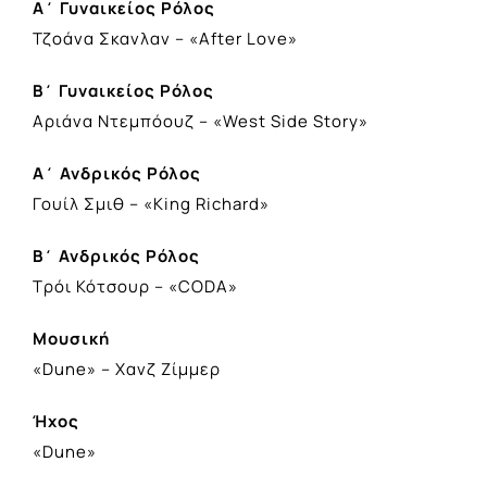
Α΄ Γυναικείος Ρόλος
Τζοάνα Σκανλαν – «After Love»
Β΄ Γυναικείος Ρόλος
Αριάνα Ντεμπόουζ – «West Side Story»
Α΄ Ανδρικός Ρόλος
Γουίλ Σμιθ – «King Richard»
B΄ Ανδρικός Ρόλος
Τρόι Κότσουρ – «CODA»
Μουσική
«Dune» – Χανζ Ζίμμερ
Ήχος
«Dune»