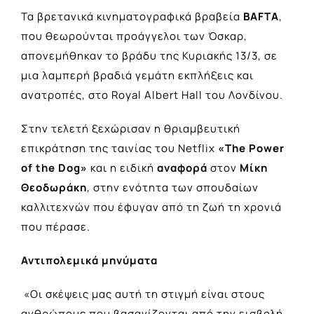
Τα βρετανικά κινηματογραφικά βραβεία
BAFTA
,
που θεωρούνται προάγγελοι των Όσκαρ,
απονεμήθηκαν το βράδυ της Κυριακής 13/3, σε
μια λαμπερή βραδιά γεμάτη εκπλήξεις και
ανατροπές, στο Royal Albert Hall του Λονδίνου.
Στην τελετή ξεχώρισαν η θριαμβευτική
επικράτηση της ταινίας του Netflix
«The Power
of the Dog»
και η ειδική
αναφορά
στον
Μίκη
Θεοδωράκη
, στην ενότητα των σπουδαίων
καλλιτεχνών που έφυγαν από τη ζωή τη χρονιά
που πέρασε.
Αντιπολεμικά μηνύματα
«Οι σκέψεις μας αυτή τη στιγμή είναι στους
ανθρώπους που βασανίζονται από την εισβολή