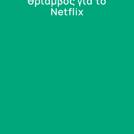
θρίαμβος για το
Netflix