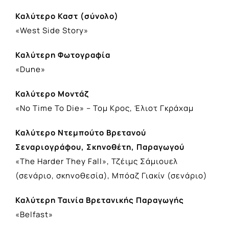
Καλύτερο Καστ (σύνολο)
«West Side Story»
Καλύτερη Φωτογραφία
«Dune»
Καλύτερο Μοντάζ
«No Time To Die» – Τομ Κρος, Έλιοτ Γκράχαμ
Καλύτερο Ντεμπούτο Βρετανού
Σεναριογράφου, Σκηνοθέτη, Παραγωγού
«The Harder They Fall», Τζέιμς Σάμιουελ
(σενάριο, σκηνοθεσία), Μπόαζ Γιακίν (σενάριο)
Καλύτερη Ταινία Βρετανικής Παραγωγής
«Belfast»