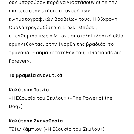
δεν μπορούσαν παρά να γιορτάσουν αυτή την
επέτειο στην ετήσια απονομή των
κινηματογραφικών βραβείων τους. Η 85χρονη
Ουαλή τραγουδίστρια Σίρλεϊ Μπάσεϊ,
υπενθύμισε πως ο Μποντ αποτελεί κλασική αξία,
ερμηνεύοντας, στην έναρξη της βραδιάς, το
τραγούδι – σήμα κατατεθέν του, «Diamonds are
Forever».
Τα βραβεία αναλυτικά
Καλύτερη Ταινία
«Η Εξουσία του Σκύλου» («The Power of the
Dog»)
Καλύτερη Σκηνοθεσία
Τζέιν Κάμπιον («Η Εξουσία του Σκύλου»)