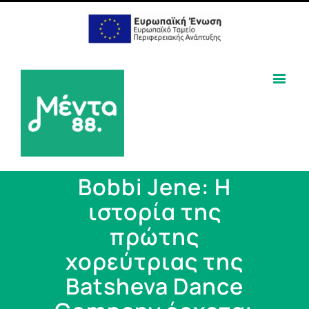
Bobbi Jene: Η
ιστορία της
πρώτης
χορεύτριας της
Batsheva Dance