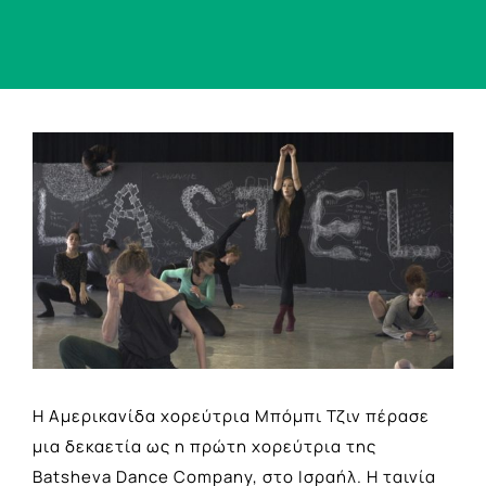
View
Larger
Image
Η Αμερικανίδα χορεύτρια Μπόμπι Τζιν πέρασε
μια δεκαετία ως η πρώτη χορεύτρια της
Batsheva Dance Company, στο Ισραήλ. Η ταινία