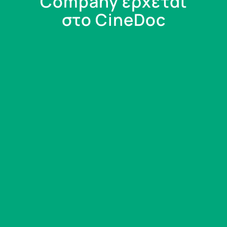
Company έρχεται
στο CineDoc