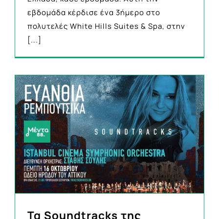
εβδομάδα κέρδισε ένα 3ήμερο στο
πολυτελές White Hills Suites & Spa, στην
[...]
Τα Soundtracks της