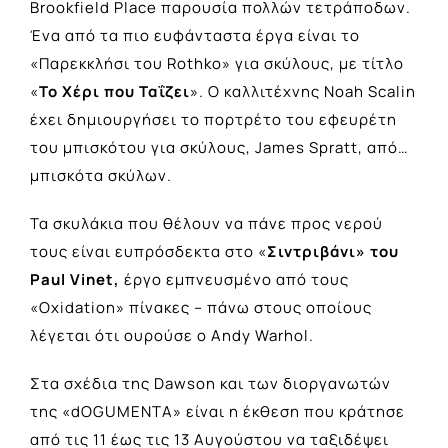
Brookfield Place παρουσία πολλών τετράποδων.
Ένα από τα πιο ευφάνταστα έργα είναι το
«Παρεκκλήσι του Rothko» για σκύλους, με τίτλο
«
Το Χέρι που Ταΐζει
». Ο καλλιτέχνης Noah Scalin
έχει δημιουργήσει το πορτρέτο του εφευρέτη
του μπισκότου για σκύλους, James Spratt, από…
μπισκότα σκύλων.
Τα σκυλάκια που θέλουν να πάνε προς νερού
τους είναι ευπρόσδεκτα στο «
Σιντριβάνι» του
Paul Vinet,
έργο εμπνευσμένο από τους
«Oxidation» πίνακες – πάνω στους οποίους
λέγεται ότι ουρούσε ο Andy Warhol.
Στα σχέδια της Dawson και των διοργανωτών
της «dOGUMENTA» είναι η έκθεση που κράτησε
από τις 11 έως τις 13 Αυγούστου να ταξιδέψει