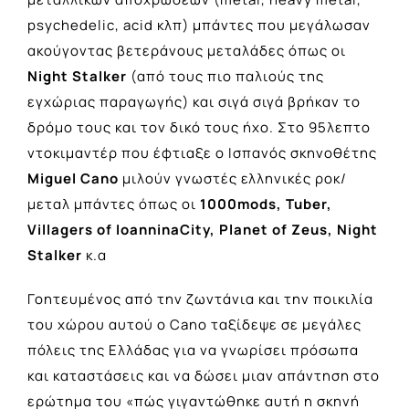
psychedelic, acid κλπ) μπάντες που μεγάλωσαν
ακούγοντας βετεράνους μεταλάδες όπως οι
Night Stalker
(από τους πιο παλιούς της
εγχώριας παραγωγής) και σιγά σιγά βρήκαν το
δρόμο τους και τον δικό τους ήχο. Στο 95λεπτο
ντοκιμαντέρ που έφτιαξε ο Ισπανός σκηνοθέτης
Μiguel Cano
μιλούν γνωστές ελληνικές ροκ/
μεταλ μπάντες όπως οι
1000mods, Tuber,
Villagers of IoanninaCity, Planet of Zeus, Night
Stalker
κ.α
Γοητευμένος από την ζωντάνια και την ποικιλία
του χώρου αυτού ο Cano ταξίδεψε σε μεγάλες
πόλεις της Ελλάδας για να γνωρίσει πρόσωπα
και καταστάσεις και να δώσει μιαν απάντηση στο
ερώτημα του «πώς γιγαντώθηκε αυτή η σκηνή