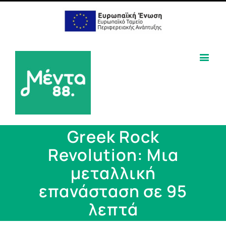
Greek Rock
Revolution: Μια
μεταλλική
επανάσταση σε 95
λεπτά