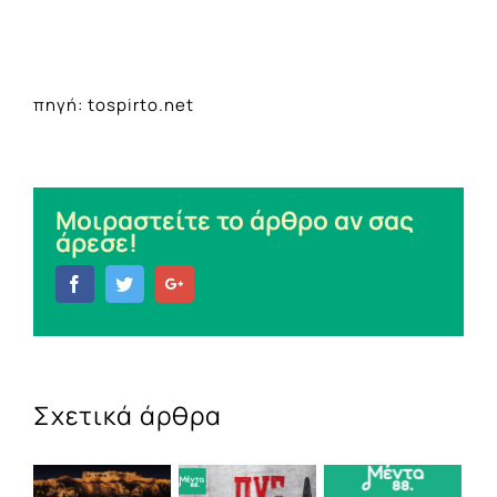
πηγή: tospirto.net
Μοιραστείτε το άρθρο αν σας
άρεσε!
Facebook
Twitter
Google+
Σχετικά άρθρα