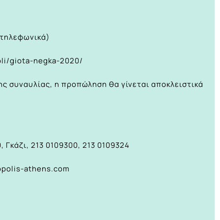
(τηλεφωνικά)
oli/giota-negka-2020/
ης συναυλίας, η προπώληση θα γίνεται αποκλειστικά
0, Γκάζι, 213 0109300, 213 0109324
polis-athens.com