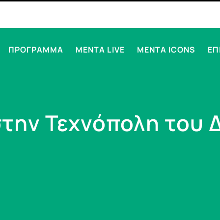
ΠΡΟΓΡΑΜΜΑ
MENTA LIVE
MENTA ICONS
ΕΠ
στην Τεχνόπολη του