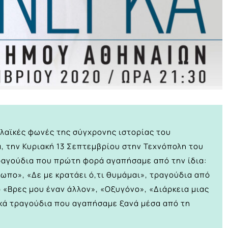
 λαϊκές φωνές της σύγχρονης ιστορίας του
ά, την Κυριακή 13 Σεπτεμβρίου στην Τεχνόπολη του
ραγούδια που πρώτη φορά αγαπήσαμε από την ίδια:
ρωπο», «Δε με κρατάει ό,τι θυμάμαι», τραγούδια από
 «Βρες μου έναν άλλον», «Οξυγόνο», «Διάρκεια μιας
ϊκά τραγούδια που αγαπήσαμε ξανά μέσα από τη