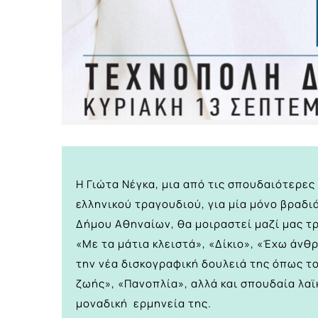
Η Γιώτα Νέγκα, μια από τις σπουδαιότερες
ελληνικού τραγουδιού, για μία μόνο βραδι
Δήμου Αθηναίων, θα μοιραστεί μαζί μας τ
«Mε τα μάτια κλειστά», «Δίκιο», «Έχω άνθ
την νέα δισκογραφική δουλειά της όπως το
ζωής», «Πανοπλία», αλλά και σπουδαία λα
μοναδική ερμηνεία της.