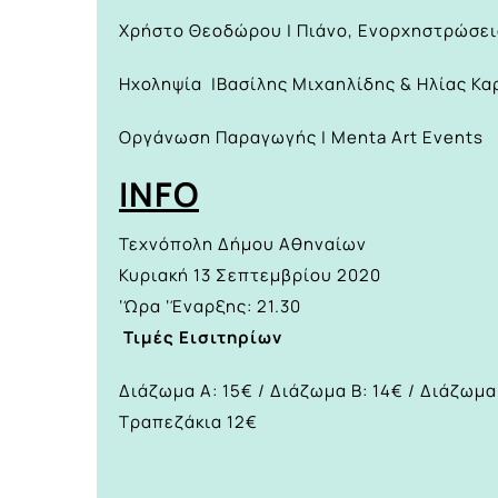
Χρήστο Θεοδώρου | Πιάνο, Ενορχηστρώσε
Ηχοληψία |Βασίλης Μιχαηλίδης & Ηλίας Κ
Οργάνωση Παραγωγής | Μenta Art Events
INFO
Τεχνόπολη Δήμου Αθηναίων
Κυριακή 13 Σεπτεμβρίου 2020
‘Ώρα ‘Έναρξης: 21.30
Τιμές Εισιτηρίων
Διάζωμα Α: 15€ / Διάζωμα Β: 14€ / Διάζωμα 
Τραπεζάκια 12€