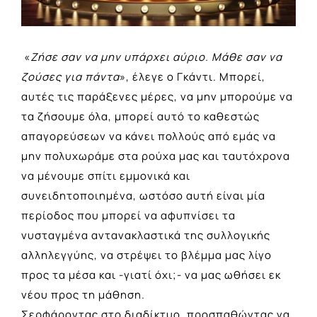
«
Ζήσε σαν να μην υπάρχει αύριο. Μάθε σαν να
ζούσες για πάντα
», έλεγε ο Γκάντι. Μπορεί,
αυτές τις παράξενες μέρες, να μην μπορούμε να
τα ζήσουμε όλα, μπορεί αυτό το καθεστώς
απαγορεύσεων να κάνει πολλούς από εμάς να
μην πολυχωράμε στα ρούχα μας και ταυτόχρονα
να μένουμε σπίτι εμμονικά και
συνειδητοποιημένα, ωστόσο αυτή είναι μία
περίοδος που μπορεί να αφυπνίσει τα
νυσταγμένα αντανακλαστικά της συλλογικής
αλληλεγγύης, να στρέψει το βλέμμα μας λίγο
προς τα μέσα και -γιατί όχι;- να μας ωθήσει εκ
νέου προς τη μάθηση.
Σερφάροντας στο διαδίκτυο, προσπαθώντας να