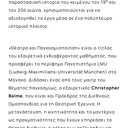
ο
παραστασιακή ιστορία του κειμένου τον 19
και
τον 20ό αιώνα, χρησιμοποιούνται για να
αξιολογηθεί το έργο μέσα σε ένα πολύπλευρο
ιστορικό πλαίσιο.
«Θέατρο και Παγκοσμιοποίηση»
είναι ο τίτλος
του εξαιρετικά ενδιαφέροντος μαθήματος, που
προσφέρει το περίφημο Πανεπιστήμιο LMU
(Ludwig-Maximilians-Universität München) στο
Μόναχο. Διδάσκει ένας από τους μαιτρ του
θέματος παγκοσμίως, ο εξαιρετικός
Christopher
Balme
, που είναι και Πρόεδρος της Διεθνούς
Ομοσπονδίας για τη Θεατρική Έρευνα. Η
μετανάστευση, η κινητικότητα και το μοντέρνο
ως πραγματικότητες που έχουν επηρεάσει το
θέατρο διεθνώς, ο ρόλος των ατζέντηδων και