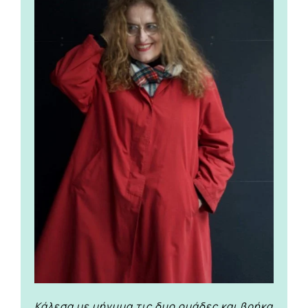
Κάλεσα με μήνυμα τις δυο ομάδες και βρήκα