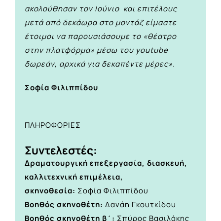
ακολούθησαν τον Ιούνιο και επιτέλους
μετά από δεκάωρα στο μοντάζ είμαστε
έτοιμοι να παρουσιάσουμε το «θέατρο
στην πλατφόρμα» μέσω του youtube
δωρεάν, αρχικά για δεκαπέντε μέρες».
Σοφία Φιλιππίδου
ΠΛΗΡΟΦΟΡΙΕΣ
Συντελεστές:
Δραματουργική επεξεργασία, διασκευή,
καλλιτεχνική επιμέλεια,
σκηνοθεσία:
Σοφία Φιλιππίδου
Βοηθός σκηνοθέτη:
Δανάη Γκουτκίδου
Βοηθός σκηνοθέτη β΄:
Σπύρος Βασιλάκης