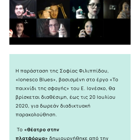
Η παράσταση της Σοφίας Φιλιππίδου,
«Ionesco Blues», βασισμένη στο έργο «Το
παιχνίδι της σφαγής» του Ε. Ιονέσκο, θα
βρίσκεται διαθέσιμη, έως τις 20 Ιουλίου
2020, για δωρεάν διαδικτυακή
παρακολούθηση.
Το
«θέατρο στην
πλατφόρμα»
δημιουργήθηκε από την