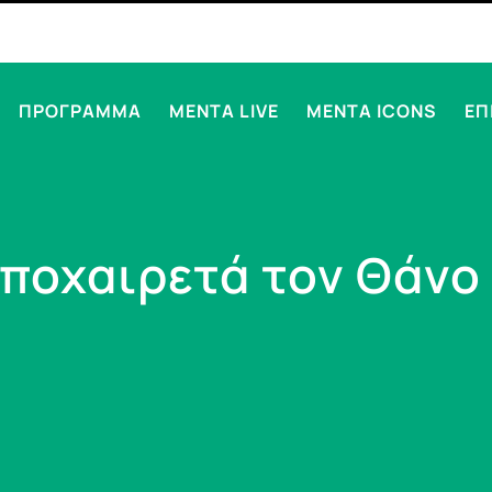
ΠΡΟΓΡΑΜΜΑ
MENTA LIVE
MENTA ICONS
ΕΠ
αποχαιρετά τον Θάνο