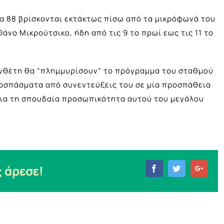
τα 88 βρίσκονται εκτάκτως πίσω από τα μικρόφωνά του
νο Μικρούτσικο, ήδη από τις 9 το πρωί εως τις 11 το
υνθέτη θα “πλημμυρίσουν” το πρόγραμμα του σταθμού
αποσπάσματα από συνεντεύξεις του σε μία προσπάθεια
για τη σπουδαία προσωπικότητα αυτού του μεγάλου
 άρεσε!
Facebook
Twitter
Goog