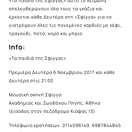
«Τα παιδιά της Σφίγγας» αυτό το χειμώνα
απελευθερώνουν όλα τους τα γκάζια και
έρχονται κάθε Δευτέρα στη «Σφίγγα» για να
γιατρέψουν όλες τις πονεμένες καρδιές με κέφι,
τραγούδι, ποτό, χορό και μπρίο.
Info:
«Τα παιδιά της Σφίγγας»
Πρεμιέρα Δευτέρα 6 Νοεμβρίου 2017 και κάθε
Δευτέρα στις 21.00
Μουσική σκηνή Σφίγγα
Ακαδημίας και Ζωοδόχου Πηγής, Αθήνα
(είσοδος στον πεζόδρομο Κιάφας 13)
Τηλέφωνο κρατήσεων: 2114096149, 6987844845