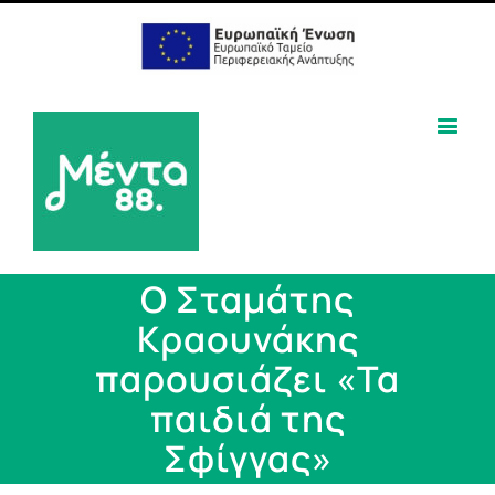
O Σταμάτης
Κραουνάκης
παρουσιάζει «Τα
παιδιά της
Σφίγγας»