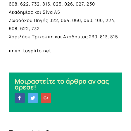
608, 622, 732, 815, 025, 026, 027, 230
Ακαδημίας και Σίνα Α5
Ζωοδόχου Πηγής 022, 054, 060, 060, 100, 224,
608, 622, 732
Χαριλάου Τρικούπη και Ακαδημίας 230, 813, 815
πηγή: tospirto.net
Μοιραστείτε το άρθρο αν σας
άρεσε!
Facebook
Twitter
Google+