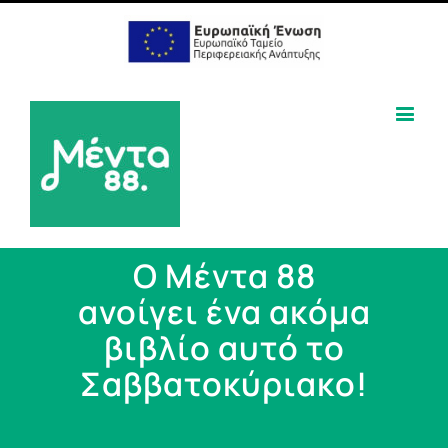
O Mέντα 88
ανοίγει ένα ακόμα
βιβλίο αυτό το
Σαββατοκύριακο!