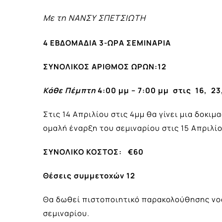
Με τη
ΝΑΝΣΥ ΣΠΕΤΣΙΩΤΗ
4 ΕΒΔΟΜΑΔΙΑ 3-ΩΡΑ ΣΕΜΙΝΑΡΙΑ
ΣΥΝΟΛΙΚΟΣ ΑΡΙΘΜΟΣ ΩΡΩΝ:12
Κάθε Πέμπτη
4:00 μμ – 7:00 μμ στις
16, 23
Στις 14 Απριλίου στις 4μμ θα γίνει μια δοκι
ομαλή έναρξη του σεμιναρίου στις 15 Απριλίο
ΣΥΝΟΛΙΚΟ ΚΟΣΤΟΣ: €60
Θέσεις συμμετοχών 12
Θα δωθεί πιστοποιητικό παρακολούθησης νοο
σεμιναρίου.