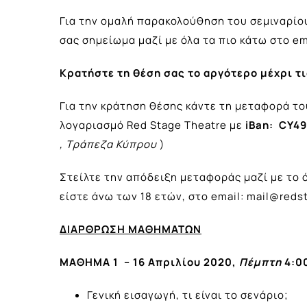
Για την ομαλή παρακολούθηση του σεμιναρίο
σας σημείωμα μαζί με όλα τα πιο κάτω στο em
Κρατήστε τη θέση σας το αργότερο μέχρι τι
Για την κράτηση θέσης κάντε τη μεταφορά τ
λογαριασμό Red Stage Theatre με
iBan:
CY49
, Τράπεζα Κύπρου
)
Στείλτε την απόδειξη μεταφοράς μαζί με το 
είστε άνω των 18 ετών, στο email:
mail@reds
ΔΙΑΡΘΡΩΣΗ ΜΑΘΗΜΑΤΩΝ
ΜΑΘΗΜΑ 1 – 16 Απριλίου 2020,
Πέμπτη
4:00
Γενική εισαγωγή, τι είναι το σενάριο;