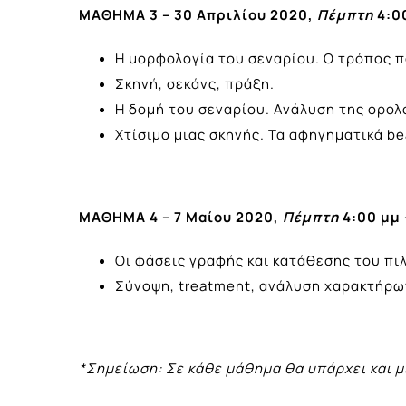
ΜΑΘΗΜΑ 3 – 30 Απριλίου 2020,
Πέμπτη
4:00
Η μορφολογία του σεναρίου. Ο τρόπος π
Σκηνή, σεκάνς, πράξη.
Η δομή του σεναρίου. Ανάλυση της ορολ
Χτίσιμο μιας σκηνής. Τα αφηγηματικά be
ΜΑΘΗΜΑ 4 – 7 Μαίου 2020,
Πέμπτη
4:00 μμ 
Οι φάσεις γραφής και κατάθεσης του πι
Σύνοψη, treatment, ανάλυση χαρακτήρων
*Σημείωση: Σε κάθε μάθημα θα υπάρχει και μ