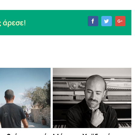
 άρεσε!
Facebook
Twitter
Goog