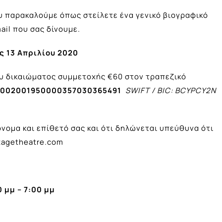
υ παρακαλούμε όπως στείλετε ένα γενικό βιογραφικό
ail που σας δίνουμε.
ς 13 Απριλίου 2020
ου δικαιώματος συμμετοχής €60 στον τραπεζικό
002001950000357030365491
SWIFT / BIC: BCYPCY2N
όνομα και επίθετό σας και ότι δηλώνεται υπεύθυνα ότι
tagetheatre.com
 μμ – 7:00 μμ