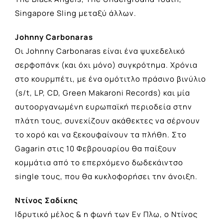
Singapore Sling μεταξύ άλλων.
Johnny Carbonaras
Οι Johnny Carbonaras είναι ένα ψυχεδελικό
σερφοπάνκ (και όχι μόνο) συγκρότημα. Χρόνια
στο κουρμπέτι, με ένα ομότιτλο πράσινο βινύλιο
(s/t, LP, CD, Green Makaroni Records) και μία
αυτοοργανωμένη ευρωπαϊκή περιοδεία στην
πλάτη τους, συνεχίζουν ακάθεκτες να σέρνουν
το χορό και να ξεκουφαίνουν τα πλήθη. Στο
Gagarin στις 10 Φεβρουαρίου θα παίξουν
κομμάτια από το επερχόμενο δωδεκάιντσο
single τους, που θα κυκλοφορήσει την άνοιξη.
Ντίνος Σαδίκης
Ιδρυτικό μέλος & η φωνή των Εν Πλω, ο Ντίνος