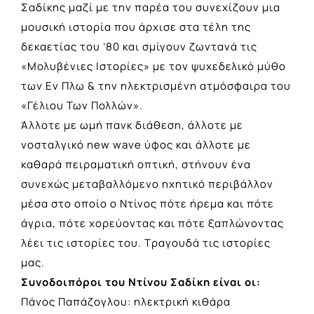
Σαδίκης μαζί με την παρέα του συνεχίζουν μια
μουσική ιστορία που άρχισε στα τέλη της
δεκαετίας του ’80 και σμίγουν ζωντανά τις
«Μολυβένιες Ιστορίες» με τον ψυχεδελικό μύθο
των Εν Πλω & την ηλεκτρισμένη ατμόσφαιρα του
«Γέλιου Των Πολλών».
Άλλοτε με ωμή πανκ διάθεση, άλλοτε με
νοσταλγικό new wave ύφος και άλλοτε με
καθαρά πειραματική οπτική, στήνουν ένα
συνεχώς μεταβαλλόμενο ηχητικό περιβάλλον
μέσα στο οποίο ο Ντίνος πότε ήρεμα και πότε
άγρια, πότε χορεύοντας και πότε ξαπλώνοντας
λέει τις ιστορίες του. Τραγουδά τις ιστορίες
μας.
Συνοδοιπόροι του Ντίνου Σαδίκη είναι οι:
Πάνος Παπάζογλου: ηλεκτρική κιθάρα