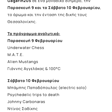
Gagarin205
σε ένα μοναδικό διήμερο, την
Παρασκευή 9 και το Σάββατο 10 Φεβρουαρίου
,
το άρωμα και την ένταση της δικής τους
Θεσσαλονίκης.
Το πρόγραμμα αναλυτικά:
Παρασκευή 9 Φεβρουαρίου
Underwater Chess
Μ.Α.Τ.Ε.
Alien Mustangs
Γιάννης Αγγελάκας & 100°C
Σάββατο 10 Φεβρουαρίου
Μπάμπης Παπαδόπουλος (electric solo)
Psychedelic trips to death
Johnny Carbonaras
Ντίνος Σαδίκης