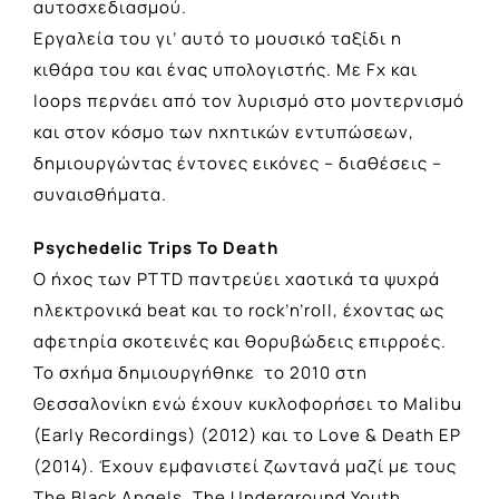
αυτοσχεδιασμού.
Εργαλεία του γι’ αυτό το μουσικό ταξίδι η
κιθάρα του και ένας υπολογιστής. Με Fx και
loops περνάει από τον λυρισμό στο μοντερνισμό
και στον κόσμο των ηχητικών εντυπώσεων,
δημιουργώντας έντονες εικόνες – διαθέσεις –
συναισθήματα.
Psychedelic Trips To Death
Ο ήχος των PTTD παντρεύει χαοτικά τα ψυχρά
ηλεκτρονικά beat και το rock’n’roll, έχοντας ως
αφετηρία σκοτεινές και θορυβώδεις επιρροές.
Το σχήμα δημιουργήθηκε το 2010 στη
Θεσσαλονίκη ενώ έχουν κυκλοφορήσει το Malibu
(Early Recordings) (2012) και το Love & Death EP
(2014). Έχουν εμφανιστεί ζωντανά μαζί με τους
The Black Angels, The Underground Youth,