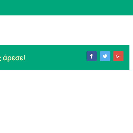
 άρεσε!
Facebook
Twitter
Goog