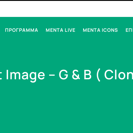
ΠΡΟΓΡΑΜΜΑ
MENTA LIVE
MENTA ICONS
ΕΠ
t Image – G & B ( Clo