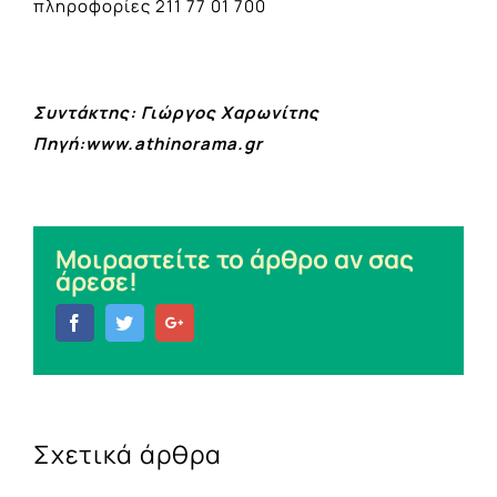
πληροφορίες 211 77 01 700
Συντάκτης: Γιώργος Χαρωνίτης
Πηγή:www.athinorama.gr
Μοιραστείτε το άρθρο αν σας
άρεσε!
Facebook
Twitter
Google+
Σχετικά άρθρα