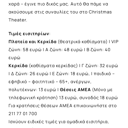
χαρά – έγινε πιο δικός μας. Αυτό θα πάμε να
ακούσουμε στις συναυλίες του στο Christmas
Theater.
Τιμές εισιτηρίων
:
Πλατεία και Κερκίδα
(θεατρικά καθίσματα) | VIP
ζώνη: 58 ευρώ | A ζώνη: 48 ευρώ | Β ζώνη: 40
ευρώ
Κερκίδα
(καθίσματα κερκίδας) | Γ ζώνη: 32 ευρώ
| Δ ζώνη: 26 ευρώ | Ε ζώνη: 18 ευρώ, | παιδικό –
εφηβικό – φοιτητικό – 65+, ανέργων,
πολυτέκνων: 13 ευρώ |
Θέσεις ΑΜΕΑ
(Μόνο με
τηλεφωνική κράτηση) 13 ευρώ, συνοδός 18 ευρώ
Για κρατήσεις θέσεων ΑΜΕΑ επικοινωνήστε στο
211 77 01 700
Ισχύουν ειδικές τιμές για ομαδικά εισιτήρια,