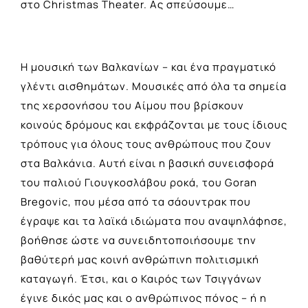
στο Christmas Theater. Ας σπεύσουμε…
Η μουσική των Βαλκανίων – και ένα πραγματικό
γλέντι αισθημάτων. Μουσικές από όλα τα σημεία
της χερσονήσου του Αίμου που βρίσκουν
κοινούς δρόμους και εκφράζονται με τους ίδιους
τρόπους για όλους τους ανθρώπους που ζουν
στα Βαλκάνια. Αυτή είναι η βασική συνεισφορά
του παλιού Γιουγκοσλάβου ροκά, του Goran
Bregovic, που μέσα από τα σάουντρακ που
έγραψε και τα λαϊκά ιδιώματα που αναψηλάφησε,
βοήθησε ώστε να συνειδητοποιήσουμε την
βαθύτερή μας κοινή ανθρώπινη πολιτισμική
καταγωγή. Έτσι, και ο Καιρός των Τσιγγάνων
έγινε δικός μας και ο ανθρώπινος πόνος – ή η