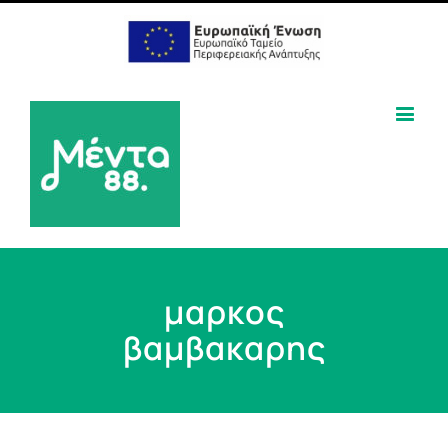
μαρκος
βαμβακαρης