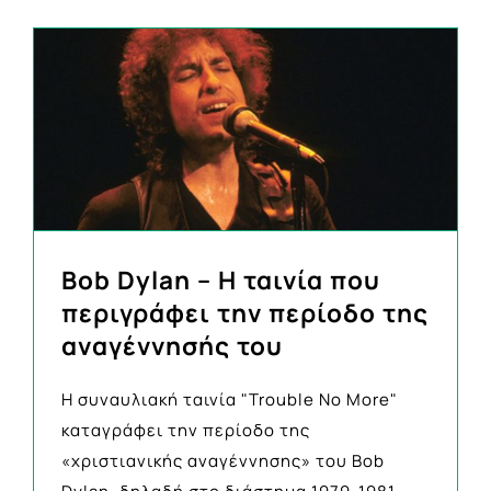
Bob Dylan – Η ταινία που
περιγράφει την περίοδο της
αναγέννησής του
Η συναυλιακή ταινία "Trouble No More"
καταγράφει την περίοδο της
«χριστιανικής αναγέννησης» του Bob