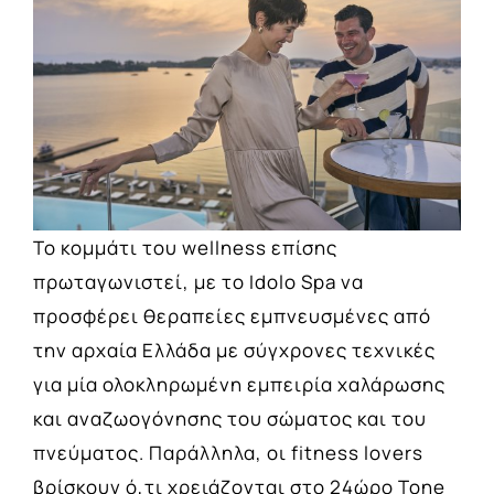
Το κομμάτι του wellness επίσης
πρωταγωνιστεί, με το Idolo Spa να
προσφέρει θεραπείες εμπνευσμένες από
την αρχαία Ελλάδα με σύγχρονες τεχνικές
για μία ολοκληρωμένη εμπειρία χαλάρωσης
και αναζωογόνησης του σώματος και του
πνεύματος. Παράλληλα, οι fitness lovers
βρίσκουν ό,τι χρειάζονται στο 24ώρο Tone