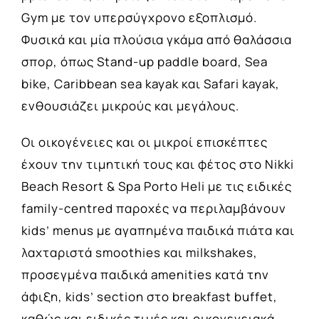
Gym με τον υπερσύγχρονο εξοπλισμό.
Φυσικά και μία πλούσια γκάμα από θαλάσσια
σπορ, όπως Stand-up paddle board, Sea
bike, Caribbean sea kayak και Safari kayak,
ενθουσιάζει μικρούς και μεγάλους.
Οι οικογένειες και οι μικροί επισκέπτες
έχουν την τιμητική τους και φέτος στο Nikki
Beach Resort & Spa Porto Heli με τις ειδικές
family-centred παροχές να περιλαμβάνουν
kids’ menus με αγαπημένα παιδικά πιάτα και
λαχταριστά smoothies και milkshakes,
προσεγμένα παιδικά amenities κατά την
άφιξη, kids’ section στο breakfast buffet,
καθώς και ειδικές τιμές και οικογενειακά