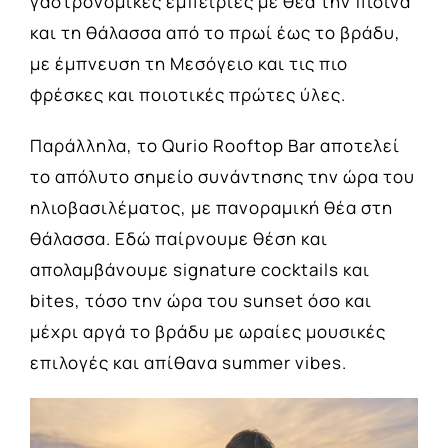
γαστρονομικές εμπειρίες με θέα την πισίνα
και τη θάλασσα από το πρωί έως το βράδυ,
με έμπνευση τη Μεσόγειο και τις πιο
φρέσκες και ποιοτικές πρώτες ύλες.
Παράλληλα, το Qurio Rooftop Bar αποτελεί
το απόλυτο σημείο συνάντησης την ώρα του
ηλιοβασιλέματος, με πανοραμική θέα στη
θάλασσα. Εδώ παίρνουμε θέση και
απολαμβάνουμε signature cocktails και
bites, τόσο την ώρα του sunset όσο και
μέχρι αργά το βράδυ με ωραίες μουσικές
επιλογές και απίθανα summer vibes.