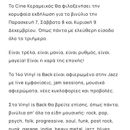
Το Cine Κεραμεικός θα φιλοξενήσει την
κορυφαία εκδήλωση για το βινύλιο την
Παρασκευή 7, Σάββατο 8 και Κυριακή 9
Δεκεμβρίου. Όπως πάντα με ελεύθερη είσοδο
όλο το τριήμερο.
Είναι τρέλα, είναι μανία, είναι ρυθμός, είναι
μαγεία! Είναι η χαρά της εποχής!
Το 14ο Vinyl is Back είναι αφιερωμένο στην Jazz
με live εμφανίσεις, jam sessions, μουσικά
αφιερώματα, νέες κυκλοφορίες και προβολές.
Στο Vinyl is Back θα βρείτε επίσης, όπως πάντα,
βινύλια απ’ όλα τα είδη μουσικής: rock, pop,
psych, folk, progressive, soul, funk, post rock,
punk, garage, indie, heavy metal, jazz, blues,