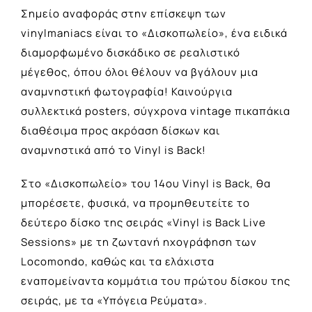
Σημείο αναφοράς στην επίσκεψη των
vinylmaniacs είναι το «Δισκοπωλείο», ένα ειδικά
διαμορφωμένο δισκάδικο σε ρεαλιστικό
μέγεθος, όπου όλοι θέλουν να βγάλουν μια
αναμνηστική φωτογραφία! Καινούργια
συλλεκτικά posters, σύγχρονα vintage πικαπάκια
διαθέσιμα προς ακρόαση δίσκων και
αναμνηστικά από το Vinyl is Back!
Στο «Δισκοπωλείο» του 14ου Vinyl is Back, θα
μπορέσετε, φυσικά, να προμηθευτείτε το
δεύτερο δίσκο της σειράς «Vinyl is Back Live
Sessions» με τη ζωντανή ηχογράφηση των
Locomondo, καθώς και τα ελάχιστα
εναπομείναντα κομμάτια του πρώτου δίσκου της
σειράς, με τα «Υπόγεια Ρεύματα».