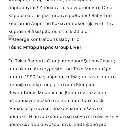
δημιουργίας! Υπόσχονται να γεμίσουν το Cine
Κεραμεικός με jazz groove ρυθμούς! Baby Trio
Featuring Δήμητρα Κοκκινοπούλου (φωνή). Την
Κυριακή 9 Δεκεμβρίου στις 6.30 μ.μ.
Τάκης Μπαρμπέρης Group Live!
Το Takis Barberis Group παρουσιάζει συνθέσεις
από όλη τη δισκογραφία του Τάκη Μπαρμπέρη
από το 1990 έως σήμερα, καθώς και νέες από το
πρόσφατο άλμπουμ με τίτλο «Sleeping
Revolution». Μουσική με βάση την Jazz που
αφομοιώνει πολλά στοιχεία από funk, rock,
ινδική, αφρικάνικη, βαλκανική και ελληνική
μουσική. Η αυτοσχεδιαστική ικανότητα όλων των
μουσικών του συνόλου, δίνει κάθε φορά μια