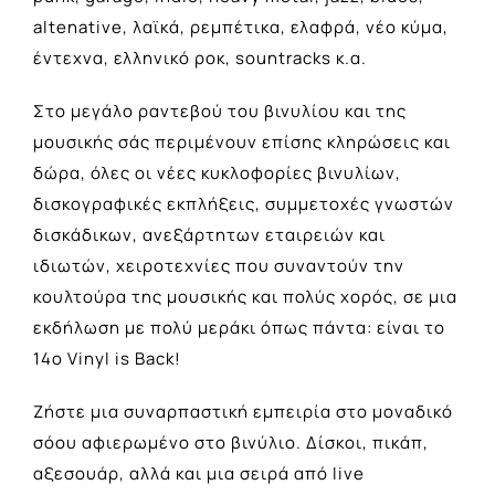
altenative, λαϊκά, ρεμπέτικα, ελαφρά, νέο κύμα,
έντεχνα, ελληνικό ροκ, sountracks κ.α.
Στο μεγάλο ραντεβού του βινυλίου και της
μουσικής σάς περιμένουν επίσης κληρώσεις και
δώρα, όλες οι νέες κυκλοφορίες βινυλίων,
δισκογραφικές εκπλήξεις, συμμετοχές γνωστών
δισκάδικων, ανεξάρτητων εταιρειών και
ιδιωτών, χειροτεχνίες που συναντούν την
κουλτούρα της μουσικής και πολύς χορός, σε μια
εκδήλωση με πολύ μεράκι όπως πάντα: είναι το
14ο Vinyl is Back!
Ζήστε μια συναρπαστική εμπειρία στο μοναδικό
σόου αφιερωμένο στο βινύλιο. Δίσκοι, πικάπ,
αξεσουάρ, αλλά και μια σειρά από live