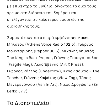
με επίκεντρο το βινύλιο, δίνοντας το δικό τους
χρώμα στη διάρκεια του 3ημέρου και
επιλέγοντας τις καλύτερες μουσικές της
δισκοθήκης τους.
Συμμετέχουν κατά σειρά εμφάνισης: Μάκης
Μηλάτος (Athens Voice Radio 102.5), Γιώργος
Μουχταρίδης (Pepper 96.6), Μιχάλης Λημνιός –
The King is Back Project, Γιάννης Παπαγόπουλος
(Fragile Mag), Άκης Έβενης (Art X Press),
Γιώργος Ράλλης (Underflow), Άκης Λαδικός – The
Teacher, Γιάννης Καφάτος (View Tag), Τάσος
Μενεμενόγλου (Ash In Art), Νίκος Δρογώσης (En
Lefko 87.7)
Το Δισκοπωλείο!