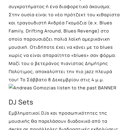
συγκροτήματος ή ένα διαφορετικό άκουσμα;
Στην ουσία είναι το νέο πρότζεκτ του κιθαρίστα
και τραγουδιστή Ανδρέα Γκομόζια (e.x. Blues
Family, Drifting Around, Blues Revenge) στο
οποίο παρουσιάζει παλιά λαϊκή αμερικάνικη
μουσική. Οτιδήποτε έχει να κάνει με το blues
χωρίς να είναι απαραίτητα «blues» σαν φόρμα.
Μαζί του ο βετεράνος πιανίστας Δημήτρης
Πολύτιμος, αποκαλύπτει την πιο jazz πλευρά
του! Το Σάββατο 8 Δεκεμβρίου στις 4 μ.μ.
DJ Sets
Εμβληματικοί DJs και προσωπικότητες της
μουσικής θα παρελάσουν διαδοχικά από τα
decks σε παράλληλες διαδραστικές εκδηλώσεις