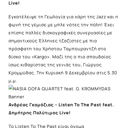
Live!
Εγκατέλειψε τη Γεωλογία για χάρη της Jazz και η
φωνή της γέμισε με μπλε νότες την πόλη! Έχει
επίσης πολλές δισκογραφικές συνεργασίες με
σημαντικούς Έλληνες τζαζίστες με πιο
πρόσφατη του Χρήστου Ταμπουραντζή στο
δίσκο του «Kargo». Μαζί της ο πιο σπουδαίος
ίσως κιθαρίστας της γενιάς του, Γιώργος
Κρομμύδας. Την Κυριακή 9 Δεκεμβρίου στις 5.30
μ.μ.
Ανδρέας Γκομόζιας – Listen To The Past feat.
Δημήτρης Πολύτιμος Live!
Το Listen To The Past είναι όνομα