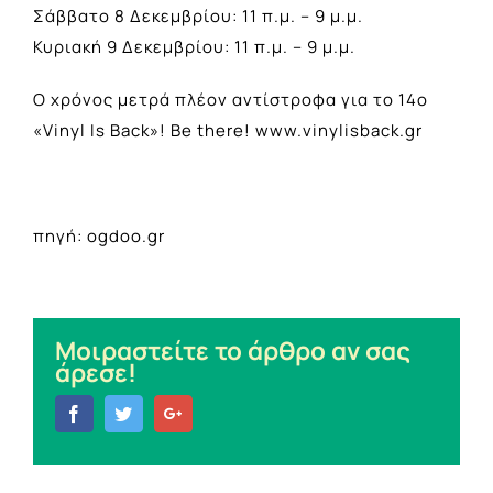
Σάββατο 8 Δεκεμβρίου: 11 π.μ. – 9 μ.μ.
Κυριακή 9 Δεκεμβρίου: 11 π.μ. – 9 μ.μ.
Ο χρόνος μετρά πλέον αντίστροφα για το 14ο
«Vinyl Is Back»! Be there! www.vinylisback.gr
πηγή: ogdoo.gr
Μοιραστείτε το άρθρο αν σας
άρεσε!
Facebook
Twitter
Google+