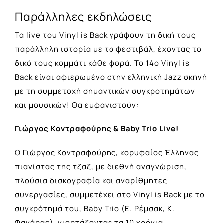
Παράλληλες εκδηλώσεις
Τα live του Vinyl is Back γράφουν τη δική τους
παράλληλη ιστορία με το φεστιβάλ, έχοντας το
δικό τους κομμάτι κάθε φορά. Το 14o Vinyl is
Back είναι αφιερωμένο στην ελληνική Jazz σκηνή
με τη συμμετοχή σημαντικών συγκροτημάτων
και μουσικών! Θα εμφανιστούν:
Γιώργος Κοντραφούρης & Baby Trio Live!
O Γιώργος Κοντραφούρης, κορυφαίος Έλληνας
πιανίστας της τζαζ, με διεθνή αναγνώριση,
πλούσια δισκογραφία και αναρίθμητες
συνεργασίες, συμμετέχει στο Vinyl is Back με το
συγκρότημά του, Baby Trio (Ε. Ρέμσακ, Κ.
Φανάρας), γιορτάζοντας τα 10 χρόνια