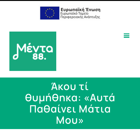
Άκου τί
θυμήθηκα: «Αυτά
Παθαίνει Μάτια
Μου»