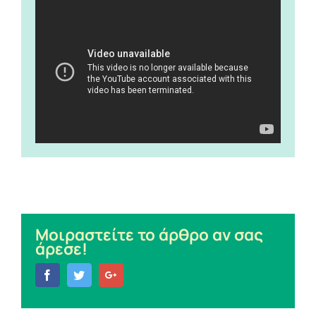
Μοιραστείτε το άρθρο αν σας
άρεσε!
Facebook
Twitter
Google+