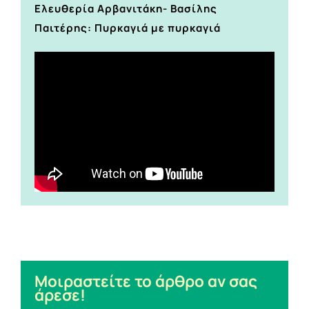
Ελευθερία Αρβανιτάκη- Βασίλης
Παιτέρης: Πυρκαγιά με πυρκαγιά
Μοιραστείτε το άρθρο αν σας
άρεσε!