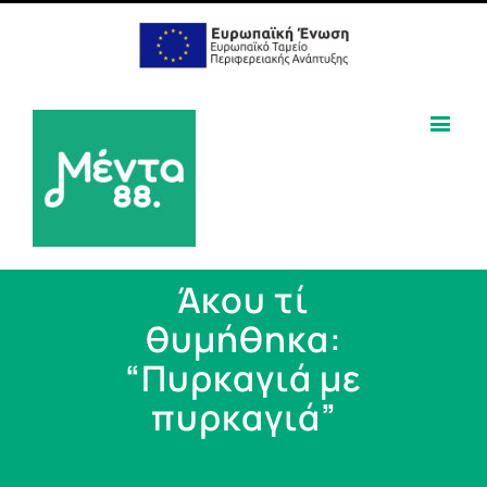
Άκου τί
θυμήθηκα:
“Πυρκαγιά με
πυρκαγιά”