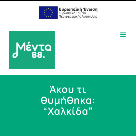
Άκου τι
θυμήθηκα:
“Χαλκίδα”