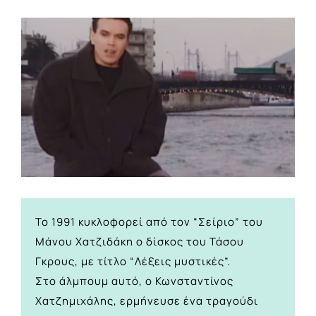
View
Larger
Image
Το 1991 κυκλοφορεί από τον “Σείριο” του
Μάνου Χατζιδάκη ο δίσκος του Τάσου
Γκρους, με τίτλο “Λέξεις μυστικές”.
Στο άλμπουμ αυτό, ο Κωνσταντίνος
Χατζημιχάλης, ερμήνευσε ένα τραγούδι